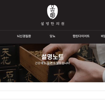
통증
뇌신경질환
당뇨
캡틴다이
설명노트
건강에도 설명이 필요합니다