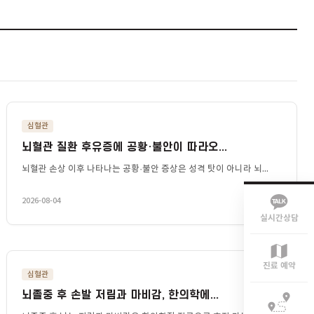
심혈관
뇌혈관 질환 후유증에 공황·불안이 따라오..
다...
뇌혈관 손상 이후 나타나는 공황·불안 증상은 성격 탓이 
2026-08-04