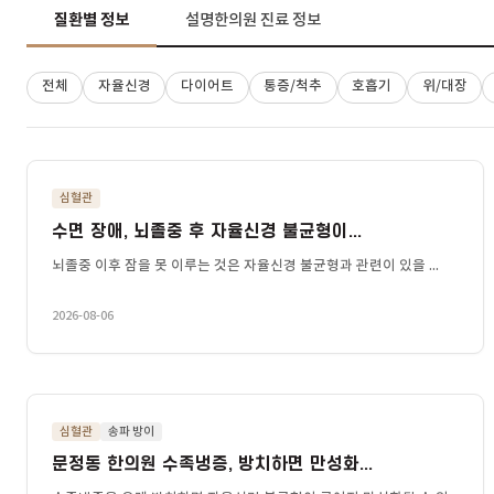
질환별 정보
설명한의원 진료 정보
전체
자율신경
다이어트
통증/척추
호흡기
위/
심혈관
수면 장애, 뇌졸중 후 자율신경 불균형이...
뇌졸중 이후 잠을 못 이루는 것은 자율신경 불균형과 관련이 있을 ...
2026-08-06