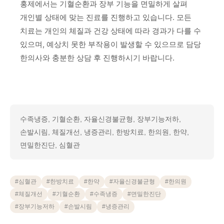
홍제에서는 기혈순환과 장부 기능을 면밀하게 살펴
개인별 상태에 맞는 진료를 진행하고 있습니다. 모든
치료는 개인의 체질과 건강 상태에 따라 경과가 다를 수
있으며, 예상치 못한 부작용이 발생할 수 있으므로 담당
한의사와 충분한 상담 후 진행하시기 바랍니다.
수족냉증, 기혈순환, 자율신경불균형, 장부기능저하,
손발시림, 체질개선, 냉증관리, 한방치료, 한의원, 한약,
면밀한진단, 심혈관
#
심혈관
#
한방치료
#
한약
#
자율신경불균형
#
한의원
#
체질개선
#
기혈순환
#
수족냉증
#
면밀한진단
#
장부기능저하
#
손발시림
#
냉증관리