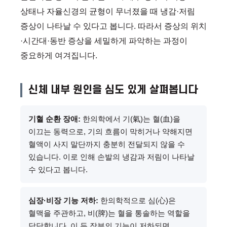
상태나 자율신경의 균형이 무너졌을 때 냉감·저림
증상이 나타날 수 있다고 봅니다. 따라서 증상의 위치
·시간대·동반 증상을 세밀하게 파악하는 과정이
중요하게 여겨집니다.
신체 내부 원인을 심도 있게 살펴봅니다
기혈 순환 장애:
한의학에서 기(氣)는 혈(血)을
이끄는 동력으로, 기의 흐름이 막히거나 약해지면
혈액이 사지 말단까지 충분히 전달되지 않을 수
있습니다. 이로 인해 손발의 냉감과 저림이 나타날
수 있다고 봅니다.
심장·비장 기능 저하:
한의학적으로 심(心)은
혈맥을 주관하고, 비(脾)는 혈을 통솔하는 역할을
담당합니다. 이 두 장부의 기능이 저하되면