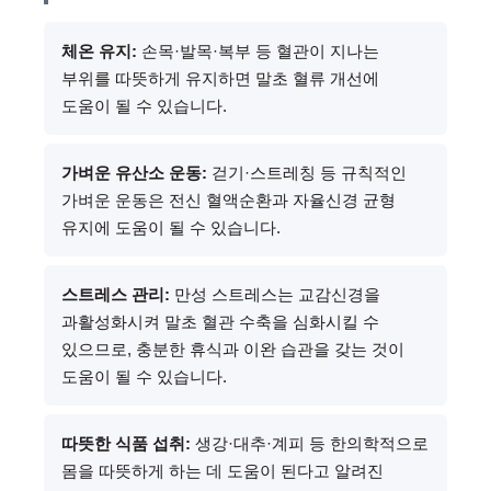
체온 유지:
손목·발목·복부 등 혈관이 지나는
부위를 따뜻하게 유지하면 말초 혈류 개선에
도움이 될 수 있습니다.
가벼운 유산소 운동:
걷기·스트레칭 등 규칙적인
가벼운 운동은 전신 혈액순환과 자율신경 균형
유지에 도움이 될 수 있습니다.
스트레스 관리:
만성 스트레스는 교감신경을
과활성화시켜 말초 혈관 수축을 심화시킬 수
있으므로, 충분한 휴식과 이완 습관을 갖는 것이
도움이 될 수 있습니다.
따뜻한 식품 섭취:
생강·대추·계피 등 한의학적으로
몸을 따뜻하게 하는 데 도움이 된다고 알려진