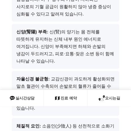
사지로의 기혈 공급이 원활하지 않아 냉증 증상이
심화될 수 있다고 알려져 있습니다.
신양(腎陽) 부족:
신(腎)의 양기는 몸 전체를
따뜻하게 유지하는 신체 내부 원인 에너지로
여겨집니다. 신양이 부족해지면 하체와 손발의
냉감이 두드러지고, 피로·요통·잦은 소변 등이 함께
나타날 수 있습니다.
자율신경 불균형:
교감신경이 과도하게 활성화되면
말초 혈관이 수축되어 손발로의 혈류가 줄어들 수
있습니다. 만성 스트레스나 과로 상태가 지속될 때
실시간상담
진료 예약
오시는길
이러한 불균형이 심화될 수 있다고 알려져
있습니다.
체질적 요인:
소음인(少陰人) 등 선천적으로 소화기