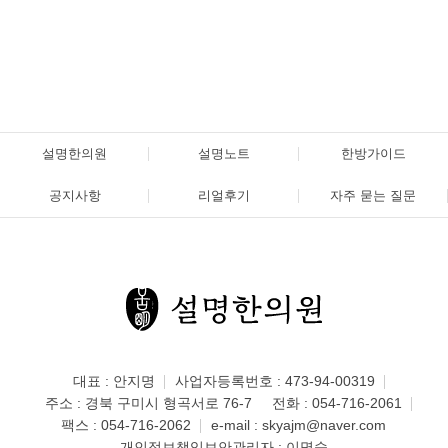
설명한의원
설명노트
한방가이드
공지사항
리얼후기
자주 묻는 질문
대표 : 안지명
사업자등록번호 : 473-94-00319
주소 : 경북 구미시 형곡서로 76-7
전화 :
054-716-2061
팩스 : 054-716-2062
e-mail :
skyajm@naver.com
개인정보책임보안관리자 : 이명숙