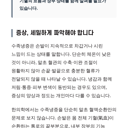
기혈의 흐름과 장부 상태를 함께 살펴볼 필요가
있습니다.
증상, 세밀하게 파악해야 합니다
수족냉증은 손발이 지속적으로 차갑거나 시린
느낌이 드는 상태를 말합니다. 단순히 체온이 낮은
것이 아니라, 말초 혈관의 수축·이완 조절이
원활하지 않아 손끝·발끝으로 충분한 혈류가
전달되지 않을 때 나타날 수 있습니다. 냉감과 함께
저림·통증·피부 변색이 동반되는 경우도 있으며,
증상의 양상과 정도는 개인마다 다를 수 있습니다.
한의학에서는 수족냉증을 단순히 말초 혈액순환만의
문제로 보지 않습니다. 손발은 몸 전체 기혈(氣血)이
순환하는 통로의 끝부분으로, 내부 장부의 기능