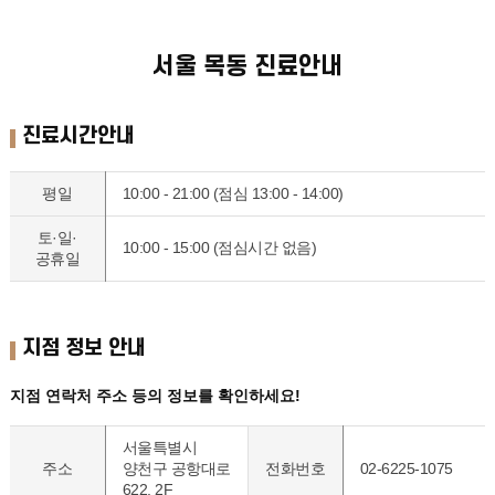
서울 목동 진료안내
진료시간안내
평일
10:00 - 21:00
(점심 13:00 - 14:00)
토·일·
10:00 - 15:00
(점심시간 없음)
공휴일
지점 정보 안내
지점 연락처 주소 등의 정보를 확인하세요!
서울특별시
주소
양천구 공항대로
전화번호
02-6225-1075
622, 2F