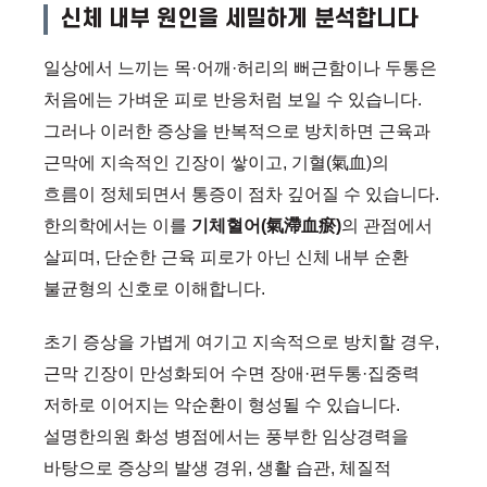
신체 내부 원인을 세밀하게 분석합니다
일상에서 느끼는 목·어깨·허리의 뻐근함이나 두통은
처음에는 가벼운 피로 반응처럼 보일 수 있습니다.
그러나 이러한 증상을 반복적으로 방치하면 근육과
근막에 지속적인 긴장이 쌓이고, 기혈(氣血)의
흐름이 정체되면서 통증이 점차 깊어질 수 있습니다.
한의학에서는 이를
기체혈어(氣滯血瘀)
의 관점에서
살피며, 단순한 근육 피로가 아닌 신체 내부 순환
불균형의 신호로 이해합니다.
초기 증상을 가볍게 여기고 지속적으로 방치할 경우,
근막 긴장이 만성화되어 수면 장애·편두통·집중력
저하로 이어지는 악순환이 형성될 수 있습니다.
설명한의원 화성 병점에서는 풍부한 임상경력을
바탕으로 증상의 발생 경위, 생활 습관, 체질적