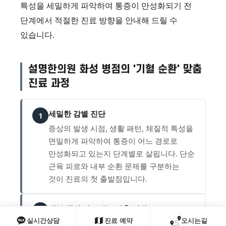
특성을 세밀하게 파악하여 통증이 만성화되기 전
단계에서 적절한 진료 방향을 안내해 드릴 수
있습니다.
설명한의원 화성 병점의 '기혈 순환' 맞춤
진료 과정
세밀한 감별 진단
1
증상의 발생 시점, 생활 패턴, 체질적 특성을
면밀하게 파악하여 통증이 어느 경로로
만성화되고 있는지 단계별로 살핍니다. 단순
근육 피로와 내부 순환 문제를 구분하는
것이 진료의 첫 출발점입니다.
내부 원인 다스리는 맞춤 탕약
2
실시간상담
진료 예약
오시는길
개인별 체질과 증상의 깊이에 따라 기혈