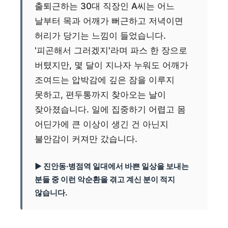
출퇴근하는 30대 직장인 A씨는 어느
날부터 목과 어깨가 뻐근하고 저녁이면
허리가 당기는 느낌이 들었습니다.
'피곤해서 그러겠지'라며 파스 한 장으로
버텼지만, 몇 달이 지나자 누워도 어깨가
조여드는 압박감에 깊은 잠을 이루지
못하고, 편두통까지 찾아오는 날이
잦아졌습니다. 일에 집중하기 어렵고 몸
어딘가에 큰 이상이 생긴 건 아닌지
불안감이 커져만 갔습니다.
▶ 진안동·병점역 일대에서 바쁜 일상을 보내는
분들 중 이런 악순환을 겪고 계신 분이 적지
않습니다.