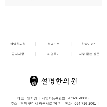
설명한의원
설명노트
한방가이드
공지사항
리얼후기
자주 묻는 질문
대표 : 안지명
사업자등록번호 : 473-94-00319
주소 : 경북 구미시 형곡서로 76-7
전화 :
054-716-2061