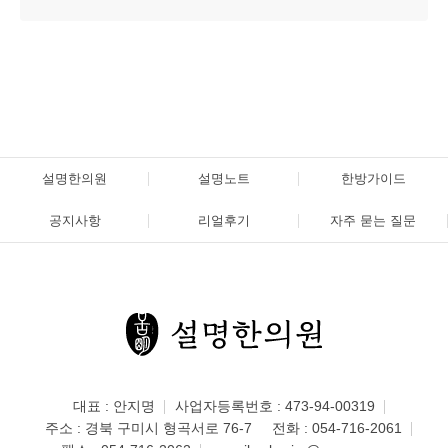
설명한의원
설명노트
한방가이드
공지사항
리얼후기
자주 묻는 질문
대표 : 안지명
사업자등록번호 : 473-94-00319
주소 : 경북 구미시 형곡서로 76-7
전화 :
054-716-2061