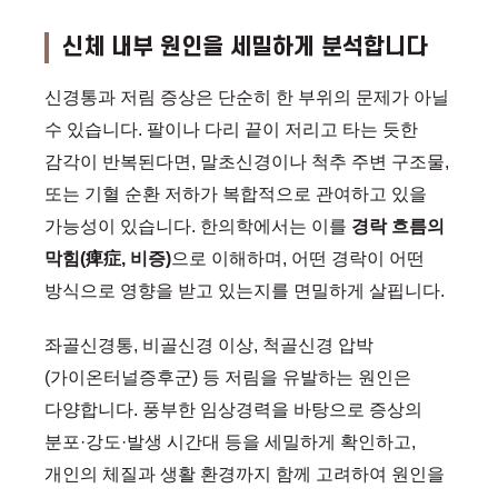
신체 내부 원인을 세밀하게 분석합니다
신경통과 저림 증상은 단순히 한 부위의 문제가 아닐
수 있습니다. 팔이나 다리 끝이 저리고 타는 듯한
감각이 반복된다면, 말초신경이나 척추 주변 구조물,
또는 기혈 순환 저하가 복합적으로 관여하고 있을
가능성이 있습니다. 한의학에서는 이를
경락 흐름의
막힘(痺症, 비증)
으로 이해하며, 어떤 경락이 어떤
방식으로 영향을 받고 있는지를 면밀하게 살핍니다.
좌골신경통, 비골신경 이상, 척골신경 압박
(가이온터널증후군) 등 저림을 유발하는 원인은
다양합니다. 풍부한 임상경력을 바탕으로 증상의
분포·강도·발생 시간대 등을 세밀하게 확인하고,
개인의 체질과 생활 환경까지 함께 고려하여 원인을