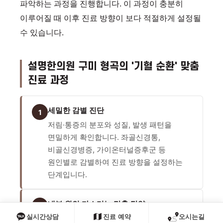
파악하는 과정을 진행합니다. 이 과정이 충분히
이루어질 때 이후 진료 방향이 보다 적절하게 설정될
수 있습니다.
설명한의원 구미 형곡의 '기혈 순환' 맞춤
진료 과정
세밀한 감별 진단
1
저림·통증의 분포와 성질, 발생 패턴을
면밀하게 확인합니다. 좌골신경통,
비골신경병증, 가이온터널증후군 등
원인별로 감별하여 진료 방향을 설정하는
단계입니다.
내부 원인 다스리는 맞춤 탕약
2
실시간상담
진료 예약
오시는길
개인의 체질과 기혈 상태를 고려하여 경락