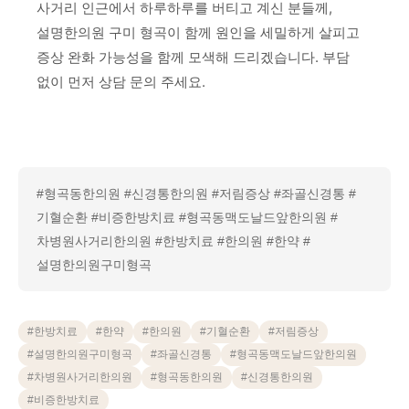
사거리 인근에서 하루하루를 버티고 계신 분들께,
설명한의원 구미 형곡이 함께 원인을 세밀하게 살피고
증상 완화 가능성을 함께 모색해 드리겠습니다. 부담
없이 먼저 상담 문의 주세요.
#형곡동한의원 #신경통한의원 #저림증상 #좌골신경통 #
기혈순환 #비증한방치료 #형곡동맥도날드앞한의원 #
차병원사거리한의원 #한방치료 #한의원 #한약 #
설명한의원구미형곡
#
한방치료
#
한약
#
한의원
#
기혈순환
#
저림증상
#
설명한의원구미형곡
#
좌골신경통
#
형곡동맥도날드앞한의원
#
차병원사거리한의원
#
형곡동한의원
#
신경통한의원
#
비증한방치료