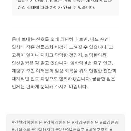
알리시기 바랍니다. 모든 한방 치료는 개인의 체질과
건강 상태에 따라 차이가 있을 수 있습니다.
몸이 보내는 신호를 오래 외면하다 보면, 어느 순간
일상의 작은 것들조차 버겁게 느껴질 수 있습니다. 그
고통이 얼마나 지치고 막막한 것인지, 설명한의원
인천임학은 잘 알고 있습니다. 임학역 4번 출구 인근,
계양구 주민 여러분의 일상 회복을 위해 면밀한 진단과
체계적인 진료 과정으로 함께하겠습니다. 궁금한 점은
언제든 편하게 문의해 주시기 바랍니다.
#인천임학한의원 #임학역한의원 #계양구한의원 #팔강변증
#기혈순환 #면밀한진단 #임학역4번출구 #계양구주민 #