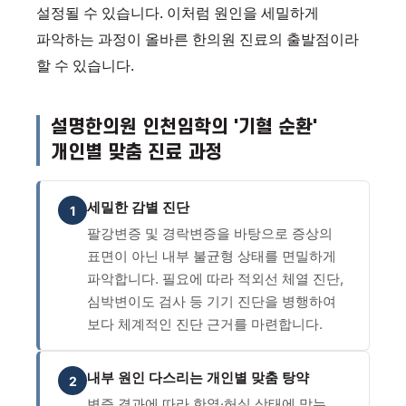
설정될 수 있습니다. 이처럼 원인을 세밀하게
파악하는 과정이 올바른 한의원 진료의 출발점이라
할 수 있습니다.
설명한의원 인천임학의 '기혈 순환'
개인별 맞춤 진료 과정
세밀한 감별 진단
1
팔강변증 및 경락변증을 바탕으로 증상의
표면이 아닌 내부 불균형 상태를 면밀하게
파악합니다. 필요에 따라 적외선 체열 진단,
심박변이도 검사 등 기기 진단을 병행하여
보다 체계적인 진단 근거를 마련합니다.
내부 원인 다스리는 개인별 맞춤 탕약
2
변증 결과에 따라 한열·허실 상태에 맞는