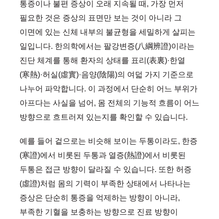
통증이나 불편 증상이 오래 지속될 때, 가장 먼저
필요한 것은 증상의 표면만 보는 것이 아니라 그
이면에 있는 신체 내부의 불균형을 세밀하게 살피는
일입니다. 한의학에서는 팔강변증(八綱辨證)이라는
진단 체계를 통해 환자의 상태를 표리(表裏)·한열
(寒熱)·허실(虛實)·음양(陰陽)의 여덟 가지 기준으로
나누어 파악합니다. 이 과정에서 단순히 어느 부위가
아프다는 사실을 넘어, 몸 전체의 기능적 흐름이 어느
방향으로 흐트러져 있는지를 확인할 수 있습니다.
예를 들어 겉으로는 비슷해 보이는 두통이라도, 한증
(寒證)에서 비롯된 두통과 열증(熱證)에서 비롯된
두통은 접근 방향이 달라질 수 있습니다. 또한 허증
(虛證)처럼 몸의 기력이 부족한 상태에서 나타나는
증상은 단순히 통증을 억제하는 방향이 아니라,
부족한 기혈을 보충하는 방향으로 진료 방향이