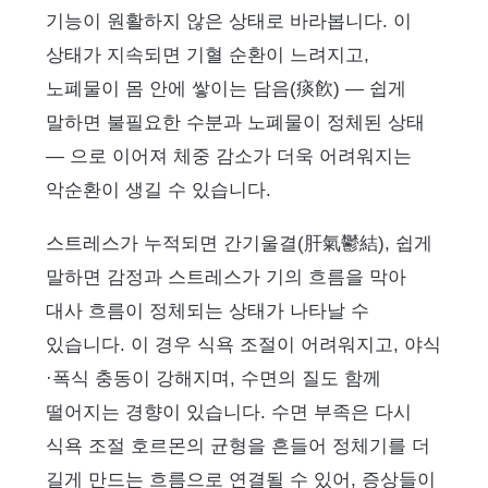
기능이 원활하지 않은 상태로 바라봅니다. 이
상태가 지속되면 기혈 순환이 느려지고,
노폐물이 몸 안에 쌓이는 담음(痰飮) — 쉽게
말하면 불필요한 수분과 노폐물이 정체된 상태
— 으로 이어져 체중 감소가 더욱 어려워지는
악순환이 생길 수 있습니다.
스트레스가 누적되면 간기울결(肝氣鬱結), 쉽게
말하면 감정과 스트레스가 기의 흐름을 막아
대사 흐름이 정체되는 상태가 나타날 수
있습니다. 이 경우 식욕 조절이 어려워지고, 야식
·폭식 충동이 강해지며, 수면의 질도 함께
떨어지는 경향이 있습니다. 수면 부족은 다시
식욕 조절 호르몬의 균형을 흔들어 정체기를 더
길게 만드는 흐름으로 연결될 수 있어, 증상들이