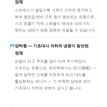
정체
스트레스가 쌓일수록 식욕이 오히려 증가하고
복부 팽만감·변비·구취 등이 동반되는 유형으로,
기의 흐름이 막혀 소화물이 제대로 내려가지
못하는 상태가 체중 정체와 연결될 수 있습니다.
03
양허형 — 기초대사 저하와 냉증이 동반된
정체
손발이 차고 추위를 많이 타며 무기력감이
지속되는 유형으로, 한의학에서는 양기(陽氣) —
쉽게 말하면 신체를 따뜻하게 하고 대사를
활성화하는 에너지 — 가 부족한 상태로 보아
기초대사 저하와 관련이 깊다고 봅니다.