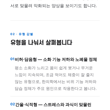
서로 맞물려 악화되는 양상을 보이기도 합니다.
02 · 유형 감별
유형을 나눠서 살펴봅니다
01
비허·담음형 — 소화 기능 저하와 노폐물 정체
평소 소화가 느리고 몸이 쉽게 붓거나 무거운
느낌이 지속되며, 조금 먹어도 체중이 잘 줄지
않는 유형으로, 한의학에서는 비위 기능 저하와
담습 정체가 주요 원인으로 작용한다고 봅니다.
02
간울·식적형 — 스트레스와 과식이 맞물린