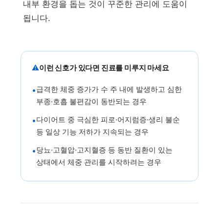
내부 환경을 돕는 것이 꾸준한 관리에 도움이
됩니다.
⚠
이런 신호가 있다면 진료를 미루지 마세요
급격한 체중 증가가 수 주 내에 발생하고 심한
•
부종·호흡 불편감이 동반되는 경우
다이어트 중 극심한 피로·어지럼증·생리 불순
•
등 일상 기능 저하가 지속되는 경우
당뇨·고혈압·고지혈증 등 동반 질환이 있는
•
상태에서 체중 관리를 시작하려는 경우