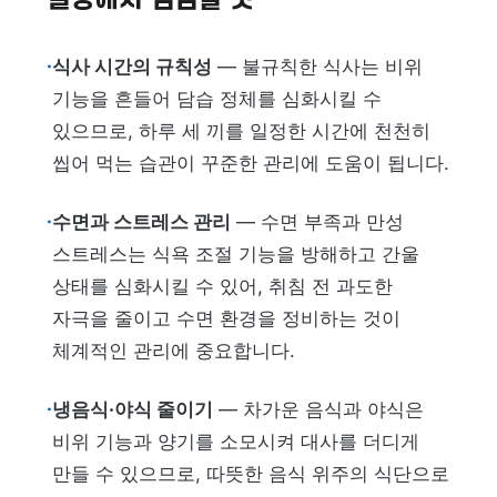
·
식사 시간의 규칙성
— 불규칙한 식사는 비위
기능을 흔들어 담습 정체를 심화시킬 수
있으므로, 하루 세 끼를 일정한 시간에 천천히
씹어 먹는 습관이 꾸준한 관리에 도움이 됩니다.
·
수면과 스트레스 관리
— 수면 부족과 만성
스트레스는 식욕 조절 기능을 방해하고 간울
상태를 심화시킬 수 있어, 취침 전 과도한
자극을 줄이고 수면 환경을 정비하는 것이
체계적인 관리에 중요합니다.
·
냉음식·야식 줄이기
— 차가운 음식과 야식은
비위 기능과 양기를 소모시켜 대사를 더디게
만들 수 있으므로, 따뜻한 음식 위주의 식단으로