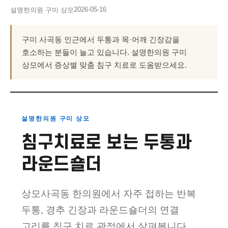
2026-05-16
설명한의원 구미 상모
구미 사곡동 인근에서 두통과 목·어깨 긴장감을
호소하는 분들이 늘고 있습니다. 설명한의원 구미
상모에서 증상별 맞춤 침구 치료로 도움받으세요.
설명한의원 구미 상모
침구치료로 보는 두통과
라운드숄더
상모사곡동 한의원에서 자주 접하는 반복
두통, 경추 긴장과 라운드숄더의 연결
고리를 침구 치료 관점에서 살펴봅니다.