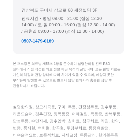
경상북도 구미시 상모로 68 세정빌딩 3F
진료시간 · 평일 09:00 - 21:00 (점심 12:30 -
14:00) / 토·일 09:00 - 16:00 (점심 12:30 - 14:00)
/ 공휴일 09:00 - 17:00 (점심 12:30 - 14:00)
0507-1479-0189
본 포스팅은 의료법 제56조 1항을 준수하여 설명한의원 진료 R&D
센터에서 직접 작성한 의료 정보 제공 목적의 글입니다. 모든 한방 치료는
개인의 체질과 건강 상태에 따라 차이가 있을 수 있으며, 예상치 못한
부작용이 발생할 수 있으므로 반드시 담당 한의사와 충분한 상담 후
진행하시기 바랍니다.
설명한의원, 상모사곡동, 구미, 두통, 긴장성두통, 경추두통,
라운드숄더, 경추긴장, 뒷목통증, 어깨결림, 목통증, 반복두통,
만성두통, 수면자세, 경추압박, 침치료, 침구치료, 약침, 한약,
변증, 풍지혈, 백회혈, 합곡혈, 두경부치료, 통증유발점,
비수술적요법, 보존적치료, 자세교정, 두통관리, 한의원두통