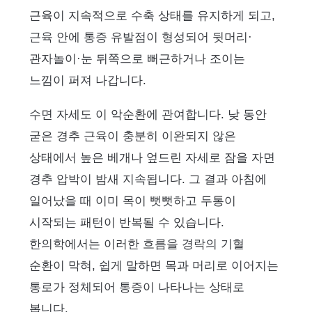
근육이 지속적으로 수축 상태를 유지하게 되고,
근육 안에 통증 유발점이 형성되어 뒷머리·
관자놀이·눈 뒤쪽으로 뻐근하거나 조이는
느낌이 퍼져 나갑니다.
수면 자세도 이 악순환에 관여합니다. 낮 동안
굳은 경추 근육이 충분히 이완되지 않은
상태에서 높은 베개나 엎드린 자세로 잠을 자면
경추 압박이 밤새 지속됩니다. 그 결과 아침에
일어났을 때 이미 목이 뻣뻣하고 두통이
시작되는 패턴이 반복될 수 있습니다.
한의학에서는 이러한 흐름을 경락의 기혈
순환이 막혀, 쉽게 말하면 목과 머리로 이어지는
통로가 정체되어 통증이 나타나는 상태로
봅니다.