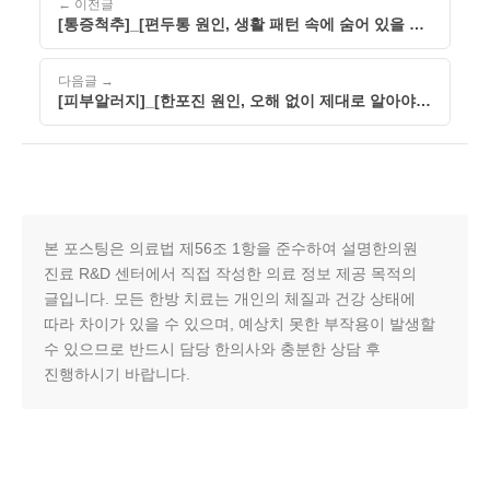
← 이전글
[통증척추]_[편두통 원인, 생활 패턴 속에 숨어 있을 수
있습니다]_[260524]
다음글 →
[피부알러지]_[한포진 원인, 오해 없이 제대로 알아야
치료 방향이 보입니다]_[260524]
본 포스팅은 의료법 제56조 1항을 준수하여 설명한의원
진료 R&D 센터에서 직접 작성한 의료 정보 제공 목적의
글입니다. 모든 한방 치료는 개인의 체질과 건강 상태에
따라 차이가 있을 수 있으며, 예상치 못한 부작용이 발생할
수 있으므로 반드시 담당 한의사와 충분한 상담 후
진행하시기 바랍니다.