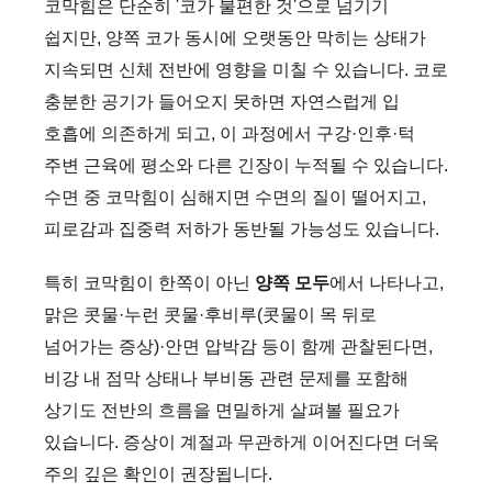
코막힘은 단순히 '코가 불편한 것'으로 넘기기
쉽지만, 양쪽 코가 동시에 오랫동안 막히는 상태가
지속되면 신체 전반에 영향을 미칠 수 있습니다. 코로
충분한 공기가 들어오지 못하면 자연스럽게 입
호흡에 의존하게 되고, 이 과정에서 구강·인후·턱
주변 근육에 평소와 다른 긴장이 누적될 수 있습니다.
수면 중 코막힘이 심해지면 수면의 질이 떨어지고,
피로감과 집중력 저하가 동반될 가능성도 있습니다.
특히 코막힘이 한쪽이 아닌
양쪽 모두
에서 나타나고,
맑은 콧물·누런 콧물·후비루(콧물이 목 뒤로
넘어가는 증상)·안면 압박감 등이 함께 관찰된다면,
비강 내 점막 상태나 부비동 관련 문제를 포함해
상기도 전반의 흐름을 면밀하게 살펴볼 필요가
있습니다. 증상이 계절과 무관하게 이어진다면 더욱
주의 깊은 확인이 권장됩니다.