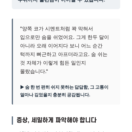
"양쪽 코가 시멘트처럼 꽉 막혀서
입으로만 숨을 쉬었어요. 그게 한두 달이
아니라 오래 이어지다 보니 어느 순간
턱까지 뻐근하고 아프더라고요. 숨 쉬는
것 자체가 이렇게 힘든 일인지
몰랐습니다."
▶ 숨 한 번 편히 쉬지 못하는 답답함, 그 고통이
얼마나 깊었을지 충분히 공감됩니다.
증상, 세밀하게 파악해야 합니다