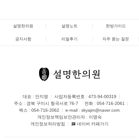
설명한의원
설명노트
한방가이드
공지사항
리얼후기
자주 묻는 질문
대표 : 안지명
사업자등록번호 : 473-94-00319
주소 : 경북 구미시 형곡서로 76-7
전화 :
054-716-2061
팩스 : 054-716-2062
e-mail :
skyajm@naver.com
개인정보책임보안관리자 : 이명숙
개인정보처리방침
네이버 카페가기