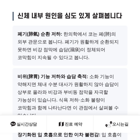
신체 내부 원인을 심도 있게 살펴봅니다
폐기(肺氣) 순환 저하:
한의학에서 코는 폐(肺)의
외부 관문으로 봅니다. 폐기가 원활하게 순환되지
못하면 비강 점막에 습담(濕痰)이 정체되어
코막힘이 지속될 수 있다고 봅니다.
비위(脾胃) 기능 저하와 습담 축적:
소화 기능이
약해지면 체내 수분 대사가 원활하지 않아 습담이
상부로 올라와 비강과 부비동 점막을 자극할
가능성이 있습니다. 식욕 저하·소화 불량이
코막힘과 함께 나타난다면 이 관점에서 살펴볼 수
있습니다.
실시간상담
진료 예약
오시는길
장기화된 입 호흡으로 인한 이차 불편감:
입 호흡이