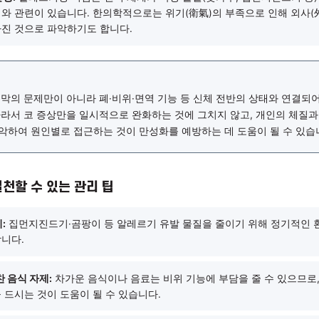
肺氣) 허약:
한의학에서 코는 폐(肺)와 연결된 기관으로 봅니다. 
 대한 방어 기능이 약해져 콧물·재채기 등의 증상이 반복될 수 있
脾胃) 기능 저하:
소화 기능을 담당하는 비위가 약해지면 체내에 습
 줄 수 있습니다. 잦은 과식, 차가운 음식 섭취 등이 비위 기능을
다.
기능 불균형:
알레르기성 비염은 면역 체계가 특정 물질(꽃가루, 집
는 상태와 관련이 있습니다. 한의학적으로는 위기(衛氣)의 부족으
이 낮아진 것으로 파악하기도 합니다.
 정리
은 코 점막의 문제만이 아니라 폐·비위·면역 기능 등 신체 전반의 
니다. 따라서 코 증상만을 일시적으로 완화하는 것에 그치지 않고,
하게 파악하여 원인별로 접근하는 것이 만성화를 예방하는 데 도움