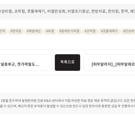
후 손 씻기, 마스크 착용 등 알레르기 유발 물질 노출을 줄이는 습
습니다. 또한 과로나 스트레스는 면역 기능에 영향을 줄 수 있으
권장됩니다. 증상이 지속되거나 악화된다면 자의적인 판단보다는
다.
재채기가 반복되는 날들이 쌓이면 몸도 마음도 지치게 됩니다. 비
록 만성화를 예방하는 데 도움이 될 수 있습니다. 설명한의원에서
 파악하여 원인별로 접근하는 체계적인 진료를 진행합니다. 불편
당하지 마시고, 담당 한의사와 충분한 상담을 나눠보시길 권해드립
기비염, 만성비염, 코막힘, 콧물재채기, 비염만성화, 비염초기증상, 한방치료, 