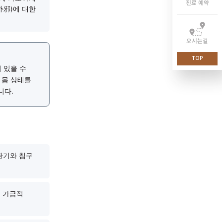
폐의 기운이 부족해지면 외부
습니다.
담(濕痰)이 쌓여 코점막에
 저하시키는 요인이 될 수
먼지진드기 등)에 과도하게
로 인해 외사(外邪)에 대한
상태와 연결되어 있을 수
 개인의 체질과 몸 상태를
이 될 수 있습니다.