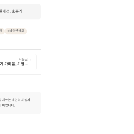
관이 증상 완화에 도움이 될
므로 충분한 휴식을 취하는
 담당 의료인과 상담하시기
염은 초기에 꼼꼼하게
는 개인의 체질과 증상을
한 증상이 이어지고 있다면
니다.
한의원, 한약, 체질개선, 호흡기