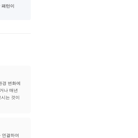
위해 정기적인 환기와 침구
줄 수 있으므로, 가급적
를 피하는 생활 패턴이