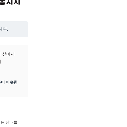
증상에서 놓치지
이 도움이 됩니다.
 그냥 감기겠지 싶어서
있습니다. 이게
군요. 많은 분들이 비슷한