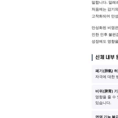
증상
비염은 
말합니다
처음에는
고착화되
만성화된 
인한 인
성장에도
신체