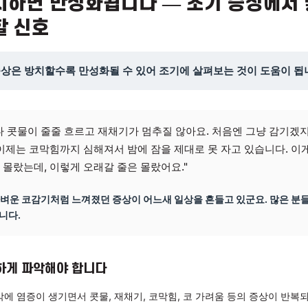
 방치하면 만성화됩니다 — 초기 
야 할 신호
초기 증상은 방치할수록 만성화될 수 있어 조기에 살펴보는 것
절기마다 콧물이 줄줄 흐르고 재채기가 멈추질 않아요. 처음엔
는데, 이제는 코막힘까지 심해져서 밤에 잠을 제대로 못 자고 
인지도 몰랐는데, 이렇게 오래갈 줄은 몰랐어요."
처음엔 가벼운 코감기처럼 느껴졌던 증상이 어느새 일상을 흔들고 있
을 하십니다.