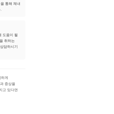
 특정 계절이나 환경 변화에
주 이상 지속되거나 매년
료인과 상담해 보시는 것이
 등 전신 상태와 연결하여
이나 침 치료 등을 통해 체내
를 수 있습니다.