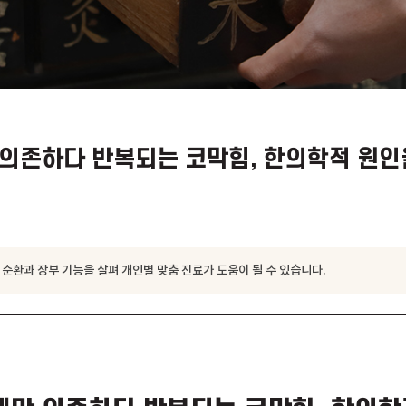
에만 의존하다 반복되는 코막힘, 한의
세요
은 기혈 순환과 장부 기능을 살펴 개인별 맞춤 진료가 도움이 될 수 있습니다