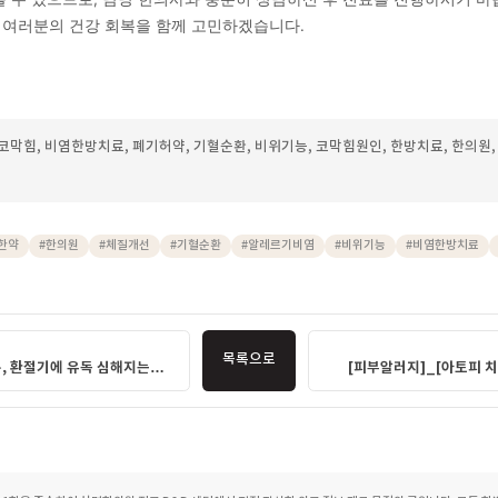
비염 관리 시 일상에서 특히 주의해야 할 점이 있나요?
기·찬 음식·먼지·꽃가루 등 알려진 유발 요인을 가능한 한 피하는 
수면 부족이나 과로는 면역 기능을 저하시켜 증상을 악화시킬 수
 유지하는 것이 권장됩니다. 증상이 지속되거나 심해진다면 자가
 원인을 면밀하게 파악하는 것이 중요합니다.
복되는 비염으로 지치셨을 마음이 충분히 이해됩니다. 증상 완화에
환과 장부 기능 상태를 함께 살펴보는 접근이 도움이 될 수 있습니
과는 다를 수 있으므로, 담당 한의사와 충분히 상담하신 후 진료를
원에서 여러분의 건강 회복을 함께 고민하겠습니다.