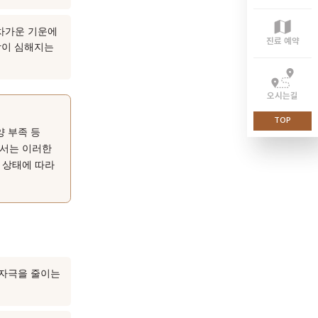
분하지 않으면 외부 자극(찬
수 있습니다. 환절기처럼
도움이 될 수 있습니다.
부입니다. 비위 기능이
에 영향을 주어 코막힘과 맑은
기가 부족해져 차가운 기운에
 노출될 때 증상이 심해지는
 기능 저하·신양 부족 등
습니다. 한의학에서는 이러한