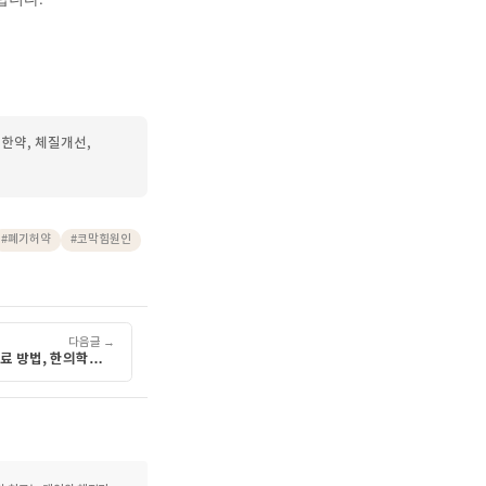
것이 도움이 될 수 있습니다.
 있으므로 규칙적인 생활
 판단보다는 담당 한의사와
만 집중하기보다, 신체 내부의
다. 개인의 체질과 건강 상태에
 진행하시기 바랍니다.