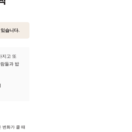
, 한의학적
 도움이 될 수 있습니다.
 때만 잠깐 나아지고 또
질해서 다른 사람들과 밥
 답답함이 충분히