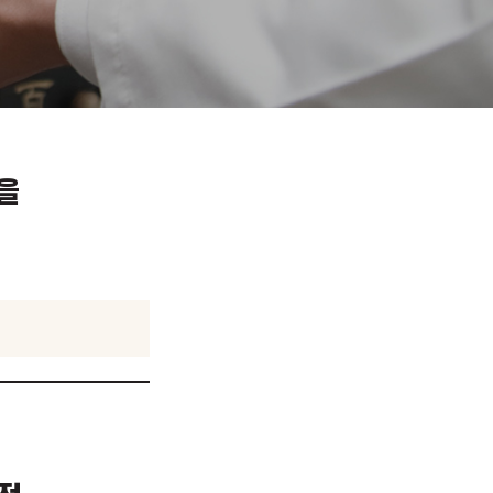
학적 원인을
.