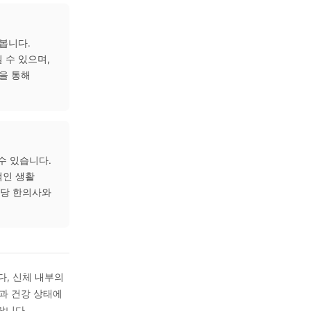
 반응할 수 있습니다.
에서 외부 환경 변화에 대한
 상태에 따라 증상의 빈도와
와 연결해 살펴봅니다.
진료가 이루어질 수 있으며,
와 충분한 상담을 통해