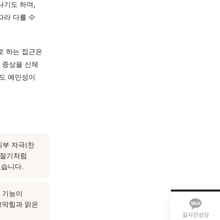
환절기처럼 기온 변화가 클 때
하가 함께 나타나기도 하며,
 건강 상태에 따라 다를 수
증상만을 대상으로 하는 접근은
막힘·콧물 등의 증상을 신체
 방치할 경우 기도 예민성이
움이 됩니다.