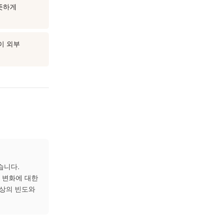
, 개인의 건강 상태에 따라
 코 점막 건조와 자극을 줄이는
폐와 비위를 따뜻하게
권장됩니다.
착용해 코 점막이 외부