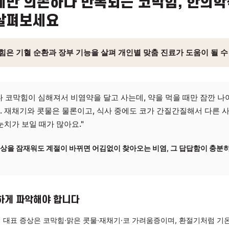
 약에만 의존하다 반복되는 코막힘
을 살펴보세요
 코막힘은 기혈 순환과 장부 기능을 살펴 개인별 맞춤 진료가
절기마다 코막힘이 심해져서 비염약을 달고 사는데, 약을 먹을
됩니다. 재채기와 콧물은 물론이고, 식사 중에도 코가 간질간
 것도 눈치가 보일 때가 많아요."
약으로 증상을 잠재워도 계절이 바뀌면 어김없이 찾아오는 비염, 그
됩니다.