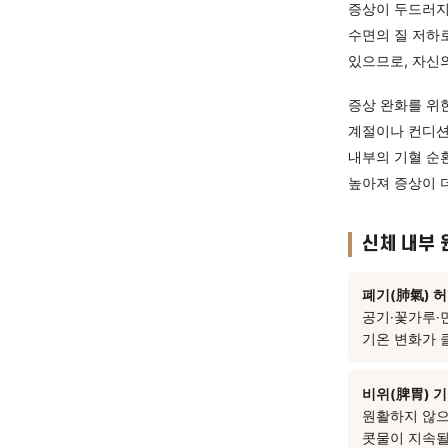
증상
알레르기
증상이 
수면의 
있으므로
증상 완
계절이나
내부의 
높아져 
신체