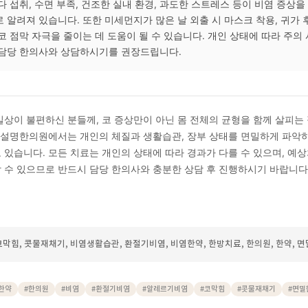
 이러한 장부 기능을 보완하고 면역 반응을 조절하는 방향으로 처
 변증(辨證)에 따라 구성이 달라질 수 있습니다. 다만 개인의 상
으므로 담당 한의사와 충분한 상담 후 진행하시는 것이 좋습니다.
알레르기 비염과 일반 비염, 체계적으로서는 어떻게 다르게 접근하나
기 비염은 특정 항원에 대한 과민 반응이 주된 기전인 반면, 비알
스 등 다양한 자극이 원인이 될 수 있습니다. 한의학에서는 두 경
게 파악한 뒤 개인별 맞춤 처방을 시도하며, 증상의 양상과 유발
 수 있습니다.
비염이 있을 때 특히 주의해야 할 생활습관은 무엇인가요?
식의 과다 섭취, 수면 부족, 건조한 실내 환경, 과도한 스트레스 
요인으로 알려져 있습니다. 또한 미세먼지가 많은 날 외출 시 마스크
습관이 코 점막 자극을 줄이는 데 도움이 될 수 있습니다. 개인 상
으므로 담당 한의사와 상담하시기를 권장드립니다.