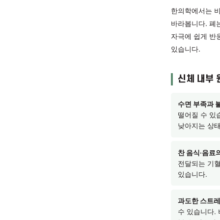
증상
비염은 
계절이나
수 있습
한의학에
바라봅니
자극에 
있습니다
신체
수면 
떨어질
낮아지