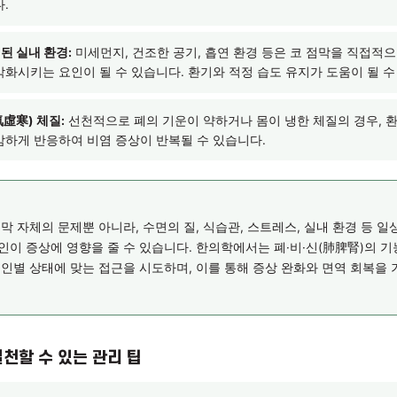
식·음료의 과다 섭취:
차가운 음식을 자주 섭취하면 비위(脾胃) 기능
는 기혈 순환이 원활하지 않을 수 있습니다. 이는 코 점막의 방어
다.
 스트레스와 감정 기복:
스트레스가 지속되면 기(氣)의 순환이 정
습니다. 비염 증상이 심리적으로 예민한 시기에 더 심해지는 경우,
 있습니다.
고 오염된 실내 환경:
미세먼지, 건조한 공기, 흡연 환경 등은 코
증상을 악화시키는 요인이 될 수 있습니다. 환기와 적정 습도 유지가
한(肺氣虛寒) 체질:
선천적으로 폐의 기운이 약하거나 몸이 냉한 
 더 민감하게 반응하여 비염 증상이 반복될 수 있습니다.