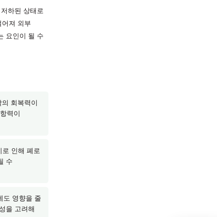
레르기성 비염의 경우 특정
록 코 점막이 점점 더 예민해질
니다.
한 방어 기능이 저하된 상태로
막의 방어력이 떨어져 외부
 더욱 악화시키는 요인이 될 수
저하되어 코 점막의 회복력이
 자극에 대한 저항력이