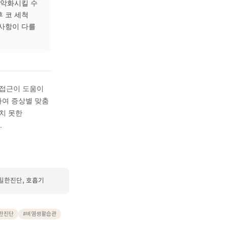
방될 수 있으며, 개인의
태에 따라 치료 경과가 다를
요?
레르기성 비염은 온도 변화·
우 모두 체질과 장부 상태를
 요인에 따라 처방 방향이
등이 비염 증상을 악화시킬 수
 착용, 귀가 후 코 세척
태에 따라 주의 사항이 다를