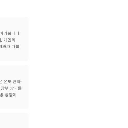
물질 배출에 도움이 될 수
은 기혈 순환을 원활히 하고
입과 연관 지어 바라봅니다.