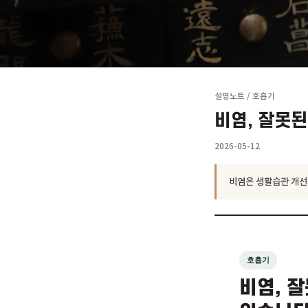
설명노트
/
호흡기
비염, 
2026-05-12
비염은 생활습