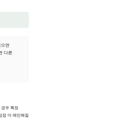
예민하게 만들 수
 수 있습니다.
히스타민제를 먹으면
는 건지, 아니면 다른
다.