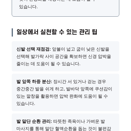
있습니다.
일상에서 실천할 수 있는 관리 팁
신발 선택 재점검:
앞볼이 넓고 굽이 낮은 신발을
선택해 발가락 사이 공간을 확보하면 신경 압박을
줄이는 데 도움이 될 수 있습니다.
발 앞쪽 하중 분산:
장시간 서 있거나 걷는 경우
중간중간 발을 쉬게 하고, 발바닥 앞쪽에 쿠션감이
있는 깔창을 활용하면 압박 완화에 도움이 될 수
있습니다.
발 말단 순환 관리:
따뜻한 족욕이나 가벼운 발
마사지를 통해 말단 혈액순환을 돕는 것이 불편감