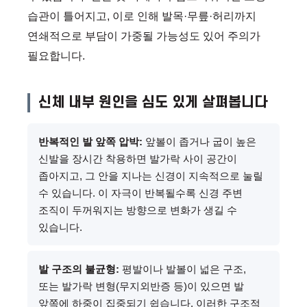
습관이 틀어지고, 이로 인해 발목·무릎·허리까지
연쇄적으로 부담이 가중될 가능성도 있어 주의가
필요합니다.
신체 내부 원인을 심도 있게 살펴봅니다
반복적인 발 앞쪽 압박:
앞볼이 좁거나 굽이 높은
신발을 장시간 착용하면 발가락 사이 공간이
좁아지고, 그 안을 지나는 신경이 지속적으로 눌릴
수 있습니다. 이 자극이 반복될수록 신경 주변
조직이 두꺼워지는 방향으로 변화가 생길 수
있습니다.
발 구조의 불균형:
평발이나 발볼이 넓은 구조,
또는 발가락 변형(무지외반증 등)이 있으면 발
앞쪽에 하중이 집중되기 쉽습니다. 이러한 구조적