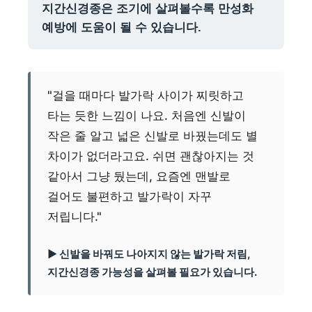
지간신경종은 조기에 살펴볼수록 만성화
예방에 도움이 될 수 있습니다.
"걸을 때마다 발가락 사이가 찌릿하고
타는 듯한 느낌이 나요. 처음엔 신발이
작은 줄 알고 넓은 신발로 바꿨는데도 별
차이가 없더라고요. 쉬면 괜찮아지는 것
같아서 그냥 뒀는데, 요즘엔 맨발로
걸어도 불편하고 발가락이 자꾸
저립니다."
▶ 신발을 바꿔도 나아지지 않는 발가락 저림,
지간신경종 가능성을 살펴볼 필요가 있습니다.