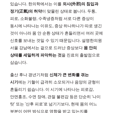
있습니다. 한의학에서는 이를
외사(外邪)의 침입과
정기(正氣)의 허약
이 맞물린 상태로 봅니다. 두통,
피로, 소화불량, 수족냉증처럼 서로 다른 증상이
동시에 나타나는 이유도, 증상 하나하나가 따로 생긴
것이 아니라 몸 안 순환 상태가 흔들리면서 여러 곳에
신호를 보내는 것일 수 있기 때문입니다. 설명한의원
서울 강남에서는 겉으로 드러난 증상보다
몸 안의
상태를 세밀하게 파악하는 것
을 진료의 출발점으로
삼습니다.
출산 후나 갱년기처럼
신체가 큰 변화를 겪는
시기
에는 기혈이 급격히 소모되거나 음양의 균형이
흔들리기 쉽습니다. 이 시기에 나타나는 피로감,
안면홍조, 수면 장애, 관절 불편감 등은 단순히 '나이
탓' 또는 '산후 피로'로 넘기기보다, 현재 몸의 어느
부분이 어떤 방식으로 영향을 받고 있는지를