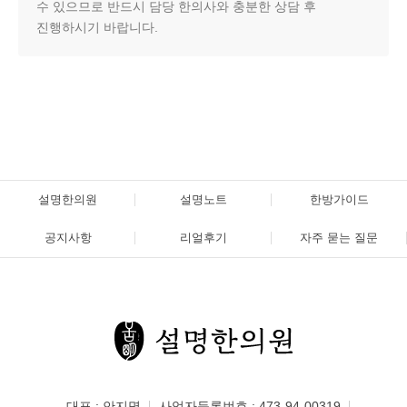
수 있으므로 반드시 담당 한의사와 충분한 상담 후
진행하시기 바랍니다.
설명한의원
설명노트
한방가이드
공지사항
리얼후기
자주 묻는 질문
대표 : 안지명
사업자등록번호 : 473-94-00319