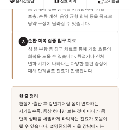
실시간상담
진료 예약
오시는길
진단 결과를 바탕으로 개인의 체질과 현재
몸 상태에 맞는 탕약을 처방합니다. 기혈
보충, 순환 개선, 음양 균형 회복 등을 목표로
탕약 구성이 달라질 수 있습니다.
순환 회복 집중 침구 치료
3
침·뜸·부항 등 침구 치료를 통해 기혈 흐름의
회복을 도울 수 있습니다. 환절기나 신체
변화 시기에 나타나는 다양한 불편 증상에
대해 단계별로 진료가 진행됩니다.
한 줄 정리
환절기·출산 후·갱년기처럼 몸이 변화하는
시기일수록, 증상 하나만 보는 것이 아니라 몸
안의 상태를 세밀하게 파악하는 진료가 도움이
될 수 있습니다. 설명한의원 서울 강남에서는