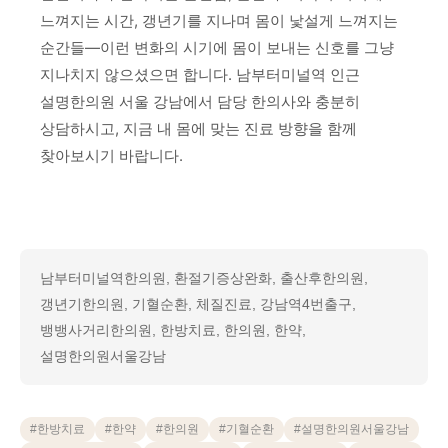
느껴지는 시간, 갱년기를 지나며 몸이 낯설게 느껴지는
순간들—이런 변화의 시기에 몸이 보내는 신호를 그냥
지나치지 않으셨으면 합니다. 남부터미널역 인근
설명한의원 서울 강남에서 담당 한의사와 충분히
상담하시고, 지금 내 몸에 맞는 진료 방향을 함께
찾아보시기 바랍니다.
남부터미널역한의원, 환절기증상완화, 출산후한의원,
갱년기한의원, 기혈순환, 체질진료, 강남역4번출구,
뱅뱅사거리한의원, 한방치료, 한의원, 한약,
설명한의원서울강남
#
한방치료
#
한약
#
한의원
#
기혈순환
#
설명한의원서울강남