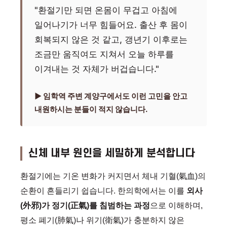
"환절기만 되면 온몸이 무겁고 아침에
일어나기가 너무 힘들어요. 출산 후 몸이
회복되지 않은 것 같고, 갱년기 이후로는
조금만 움직여도 지쳐서 오늘 하루를
이겨내는 것 자체가 버겁습니다."
▶ 임학역 주변 계양구에서도 이런 고민을 안고
내원하시는 분들이 적지 않습니다.
신체 내부 원인을 세밀하게 분석합니다
환절기에는 기온 변화가 커지면서 체내 기혈(氣血)의
순환이 흔들리기 쉽습니다. 한의학에서는 이를
외사
(外邪)가 정기(正氣)를 침범하는 과정
으로 이해하며,
평소 폐기(肺氣)나 위기(衛氣)가 충분하지 않은