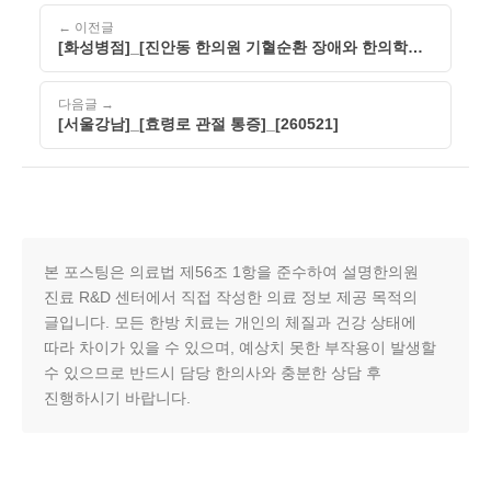
← 이전글
[화성병점]_[진안동 한의원 기혈순환 장애와 한의학적
원인 심층 분석]_[260521]
다음글 →
[서울강남]_[효령로 관절 통증]_[260521]
본 포스팅은 의료법 제56조 1항을 준수하여 설명한의원
진료 R&D 센터에서 직접 작성한 의료 정보 제공 목적의
글입니다. 모든 한방 치료는 개인의 체질과 건강 상태에
따라 차이가 있을 수 있으며, 예상치 못한 부작용이 발생할
수 있으므로 반드시 담당 한의사와 충분한 상담 후
진행하시기 바랍니다.