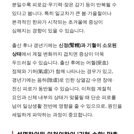
분일수록 피로감·무기력·잦은 감기 등이 반복될 수
있다고 봅니다. 특히 일교차가 큰 봄·가을철이나
본격적인 한파가 시작되는 초겨울에 증상이
심해지는 경향이 있을 수 있습니다.
출산 후나 갱년기에는
신정(腎精)과 기혈이 소모된
상태
에서 계절 변화까지 겹치면 증상이 더욱
두드러질 수 있습니다. 출산 후에는 어혈(瘀血)
정체와 기허(氣虛)가 함께 나타나는 경우가 있고,
갱년기에는 음허(陰虛)로 인한 상열감·수면 장애·
전신 피로가 동반될 수 있습니다. 이처럼 계절적
요인과 신체 내부의 상태가 맞물릴 때 단순 피로를
넘어 일상생활 전반에 영향을 줄 수 있으므로, 원인을
세밀하게 파악하는 과정이 중요합니다.