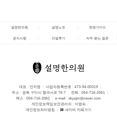
설명한의원
설명노트
한방가이드
공지사항
리얼후기
자주 묻는 질문
대표 : 안지명
사업자등록번호 : 473-94-00319
주소 : 경북 구미시 형곡서로 76-7
전화 :
054-716-2061
팩스 : 054-716-2062
e-mail :
skyajm@naver.com
개인정보책임보안관리자 : 이명숙
개인정보처리방침
네이버 카페가기