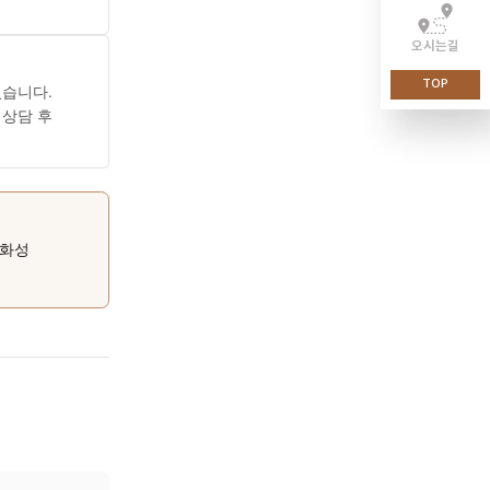
입니다. 어지럼증·소화 장애·
 살펴 진료 방향을
료 탕약을 구성합니다. 장부
있습니다.
을 기대할 수 있습니다.
한의사와 충분히 상담 후