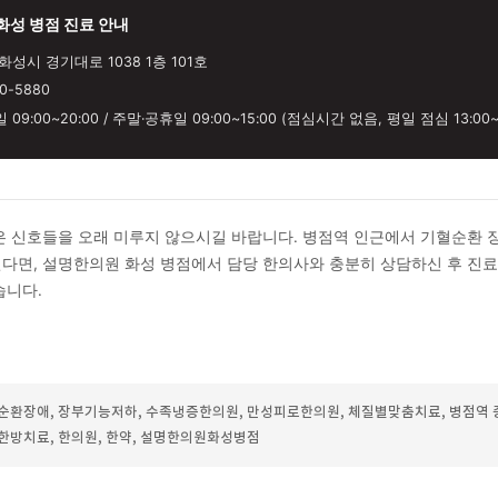
에서는 증상의 표면이 아닌 변증(辨證)을 통해 간기울결·비허·신
게 파악하는 과정을 거칩니다. 이를 바탕으로 탕약, 침구 치료 등
개선을 기대할 수 있으며, 모든 치료는 담당 한의사와 상담 후 진
일상에서 기혈순환을 위해 주의할 점이 있나요?
 스트레스나 불규칙한 식습관, 수면 부족은 장부 기능 저하와 기혈
다. 증상이 지속되거나 반복된다면 자가 판단보다는 담당 한의사
게 파악하는 것이 도움이 될 수 있습니다.
한의원 화성 병점 진료 안내
 경기도 화성시 경기대로 1038 1층 101호
031-890-5880
: 평일 09:00~20:00 / 주말·공휴일 09:00~15:00 (점심시간 없음, 평일