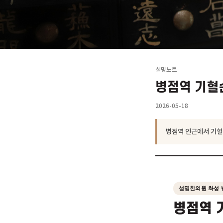
설명노트
병점역 
2026-05-18
병점역 인근에