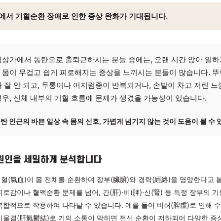
원 화성 병점
역 기혈순환 장애
역 인근에서 기혈순환 장애로 인한 증상 완화가 기대됩니다.
역 중심상가에서 동탄으로 출퇴근하시는 분들 중에는, 오랜 
하면서 몸이 무겁고 쉽게 피로해지는 증상을 느끼시는 분들이
 소화가 잘 안 되고, 두통이나 어지럼증이 반복되거나, 손발이
되는 경우, 신체 내부의 기혈 흐름에 문제가 생겼을 가능성이
병점역·동탄 인근의 바쁜 일상 속 몸의 신호, 가볍게 넘기지 않는 것이