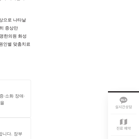
을 영양한다고 봅니다. 기혈순환
 특정 장부의 기능 저하, 또는
虛)로 인해 수습(水濕)이
되어 다양한 증상이 이어질 수
 더욱 복잡한 양상으로 나타날
반복된다면, 단순히 증상만
수 있습니다. 설명한의원 화성
하게 파악하여 원인별 맞춤치료