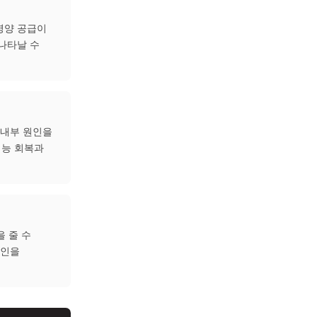
며, 설명한의원 화성
 드립니다.
장부와 경락에 영양 공급이
다양한 증상으로 나타날 수