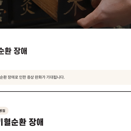
기혈순환 장애
서 기혈순환 장애로 인한 증상 완화가 기대됩니다.