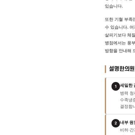
신체
한의학에
장애는 단
체질적 
정체되거
있습니다
또한 기
수 있습
살피기보
병점에서
방향을 
설명한