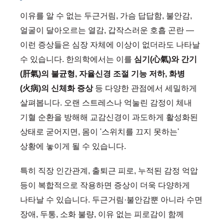
이유를 알 수 없는 두근거림, 가슴 답답함, 불안감,
얼굴이 달아오르는 열감, 갑작스러운 호흡 곤란 —
이런 증상들은 심장 자체에 이상이 없더라도 나타날
수 있습니다. 한의학에서는 이를
심기(心氣)와 간기
(肝氣)의 불균형, 자율신경 조절 기능 저하, 화병
(火病)의 신체화 증상
등 다양한 관점에서 세밀하게
살펴봅니다. 오랜 스트레스나 억눌린 감정이 체내
기혈 순환을 방해해 교감신경이 과도하게 활성화된
상태로 굳어지면, 몸이 '스위치를 끄지 못하는'
상황에 놓이게 될 수 있습니다.
특히 직장 인간관계, 출퇴근 피로, 누적된 감정 억압
등이 복합적으로 작용하면 증상이 더욱 다양하게
나타날 수 있습니다. 두근거림·불안감뿐 아니라 수면
장애, 두통, 소화 불량, 이유 없는 피로감이 함께