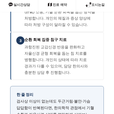
실시간상담
진료 예약
오시는길
진단 결과에 따라 심기(心氣) 안정, 간기
(肝氣) 소통, 기혈 순환 회복을 돕는 탕약을
처방합니다. 개인의 체질과 증상 양상에
따라 처방 구성이 달라질 수 있습니다.
순환 회복 집중 침구 치료
3
과항진된 교감신경 반응을 완화하고
자율신경 균형 회복을 돕는 침 치료를
병행합니다. 개인의 상태에 따라 치료
경과가 다를 수 있으며, 담당 한의사와
충분한 상담 후 진행합니다.
한 줄 정리
검사상 이상이 없는데도 두근거림·불안·가슴
답답함이 반복된다면, 한의학적 관점에서 기혈