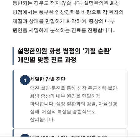
동반되는 경우도 적지 않습니다. 설명한의원 화성
병점에서는 풍부한 임상경력을 바탕으로 각 환자의
체질과 상태를 면밀하게 파악하여, 증상의 내부
원인을 세밀하게 분석하는 진료를 진행합니다.
설명한의원 화성 병점의 '기혈 순환'
개인별 맞춤 진료 과정
세밀한 감별 진단
1
맥진·설진·문진을 통해 심장 두근거림·불안·
화병 증상의 내부 원인을 면밀하게
파악합니다. 심장 질환과의 감별, 자율신경
상태, 체질적 특성을 종합적으로
살펴봅니다.
내부 원인 다스리는 개인별 맞춤 탕약
2