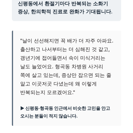
신평동에서 환절기마다 반복되는 소화기
증상, 한의학적 진료로 완화가 기대됩니다.
"날이 선선해지면 꼭 배가 더 자주 아파요.
출산하고 나서부터는 더 심해진 것 같고,
갱년기에 접어들면서 속이 미식거리는
날도 늘었어요. 형곡동 차병원 사거리
쪽에 살고 있는데, 증상만 잡으면 되는 줄
알고 이곳저곳 다녔는데 왜 이렇게
반복되는지 모르겠어요."
▶ 신평동·형곡동 인근에서 비슷한 고민을 안고
오시는 분들이 적지 않습니다.