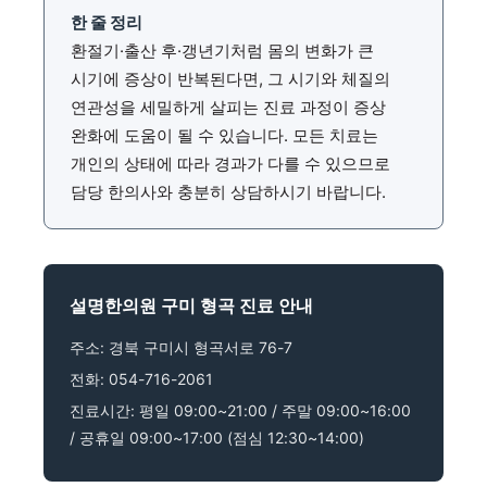
한 줄 정리
환절기·출산 후·갱년기처럼 몸의 변화가 큰
시기에 증상이 반복된다면, 그 시기와 체질의
연관성을 세밀하게 살피는 진료 과정이 증상
완화에 도움이 될 수 있습니다. 모든 치료는
개인의 상태에 따라 경과가 다를 수 있으므로
담당 한의사와 충분히 상담하시기 바랍니다.
설명한의원 구미 형곡 진료 안내
주소: 경북 구미시 형곡서로 76-7
전화: 054-716-2061
진료시간: 평일 09:00~21:00 / 주말 09:00~16:00
/ 공휴일 09:00~17:00 (점심 12:30~14:00)