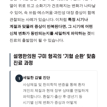
열이 위로 뜨고 소화기가 건조해지는 변화가 나타날
수 있어, 속 쓰림·메스꺼움·과민성 대장 증상이 함께
관찰되는 사례가 있습니다. 이처럼
특정 시기나
계절과 맞물려 증상이 반복된다면, 그 시기에 어떤
신체 변화가 동반되는지를 세밀하게 파악하는 것
이
진료의 출발점이 될 수 있습니다.
설명한의원 구미 형곡의 '기혈 순환' 맞춤
진료 과정
세밀한 감별 진단
1
사상체질 및 한의학적 변증을 통해 환자
개인의 체질과 현재 장부 상태를 면밀하게
파악합니다. 환절기·출산 후·갱년기 등
시기별 신체 변화가 증상과 어떻게