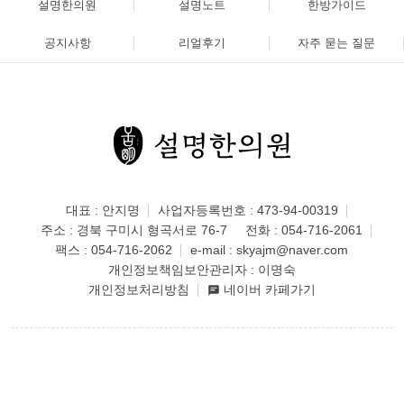
설명한의원
설명노트
한방가이드
공지사항
리얼후기
자주 묻는 질문
대표 : 안지명
사업자등록번호 : 473-94-00319
주소 : 경북 구미시 형곡서로 76-7
전화 :
054-716-2061
팩스 : 054-716-2062
e-mail :
skyajm@naver.com
개인정보책임보안관리자 : 이명숙
개인정보처리방침
네이버 카페가기