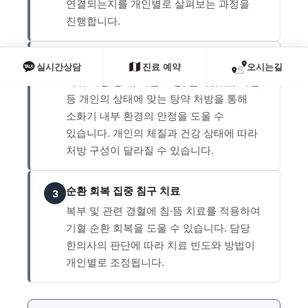
연결되는지를 개인별로 살펴보는 과정을
진행합니다.
내부 원인 다스리는 증상별 맞춤 탕약
2
실시간상담
진료 예약
오시는길
비위 기능 강화, 기혈 보충, 음허(陰虛) 개선
등 개인의 상태에 맞는 탕약 처방을 통해
소화기 내부 환경의 안정을 도울 수
있습니다. 개인의 체질과 건강 상태에 따라
처방 구성이 달라질 수 있습니다.
순환 회복 집중 침구 치료
3
복부 및 관련 경혈에 침·뜸 치료를 적용하여
기혈 순환 회복을 도울 수 있습니다. 담당
한의사의 판단에 따라 치료 빈도와 방법이
개인별로 조정됩니다.