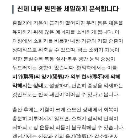
신체 내부 원인을 세밀하게 분석합니다
환절기에 기온이 급격히 떨어지면 우리 몸은 체온을
유지하기 위해 많은 에너지를 소비하게 됩니다. 이
과정에서 소화기를 비롯한 내장 기관의 기혈 순환이
상대적으로 위축될 수 있으며, 평소 소화기 기능이
약한 분일수록 복통·설사·복부 팽만 등의 증상이
두드러지는 경향이 있습니다. 한의학에서는 이를
비위(脾胃)의 양기(陽氣)가 외부 한사(寒邪)에 의해
약해지는 상태
로 설명하며, 단순히 증상을 억제하는
것만으로는 반복 패턴이 이어질 수 있다고 봅니다.
출산 후에는 기혈이 크게 소모된 상태에서 회복이
충분히 이루어지지 않으면, 소화기 점막의 탄력이
저하되고 장 운동의 리듬이 불규칙해질 수 있습니다.
갱년기에는 신장과 간의 음기(陰氣)가 감소하면서