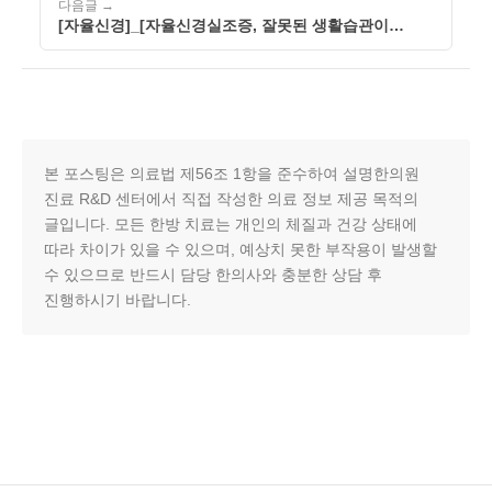
다음글 →
[자율신경]_[자율신경실조증, 잘못된 생활습관이
자율신경 불균형을 악화시킬 수 있습니다]_[260508]
본 포스팅은 의료법 제56조 1항을 준수하여 설명한의원
진료 R&D 센터에서 직접 작성한 의료 정보 제공 목적의
글입니다. 모든 한방 치료는 개인의 체질과 건강 상태에
따라 차이가 있을 수 있으며, 예상치 못한 부작용이 발생할
수 있으므로 반드시 담당 한의사와 충분한 상담 후
진행하시기 바랍니다.