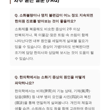
자주 묻는 질문 (FAQ)
Q. 소화불량이나 명치 불편감이 어느 정도 지속되면
한의원 진료를 받아보는 것이 좋을까요?
소화제를 복용해도 비슷한 증상이 2주 이상
반복되거나, 목 이물감·잦은 트림·속 쓰림이 함께
나타난다면 내부 원인을 세밀하게 살펴볼 필요가
있을 수 있습니다. 증상이 가볍더라도 반복된다면
조기에 담당 한의사와 상담해 보시는 것이 도움이 될
수 있습니다.
Q. 한의학에서는 소화기 증상의 원인을 어떻게
파악하나요?
한의학에서는 비위(脾胃)의 기능 상태, 기체(氣滯)·
담음(痰飮) 등 내부 병리 요인을 사진(四診)과 복진
(腹診)을 통해 면밀하게 살펴봅니다. 개인의 체질과
생활 습관, 스트레스 정도 등을 함께 고려하여 증상의