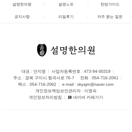
설명한의원
설명노트
한방가이드
공지사항
리얼후기
자주 묻는 질문
대표 : 안지명
사업자등록번호 : 473-94-00319
주소 : 경북 구미시 형곡서로 76-7
전화 :
054-716-2061
팩스 : 054-716-2062
e-mail :
skyajm@naver.com
개인정보책임보안관리자 : 이명숙
개인정보처리방침
네이버 카페가기