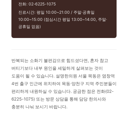
전화: 02-6225-1075
진료시간: 평일 10:00~21:00 / 주말·공휴일
10:00~15:00 (점심시간 평일 13:00~14:00, 주말·
공휴일 없음)
반복되는 소화기 불편감으로 힘드셨다면, 혼자 참고
버티기보다 내부 원인을 세밀하게 살펴보는 것이
도움이 될 수 있습니다. 설명한의원 서울 목동은 염창역
4번 출구 인근에 위치하여 목동·양천구 지역 주민분들이
편리하게 내원하실 수 있습니다. 궁금한 점은 전화(02-
6225-1075) 또는 방문 상담을 통해 담당 한의사와
충분히 나눠 보시기 바랍니다.