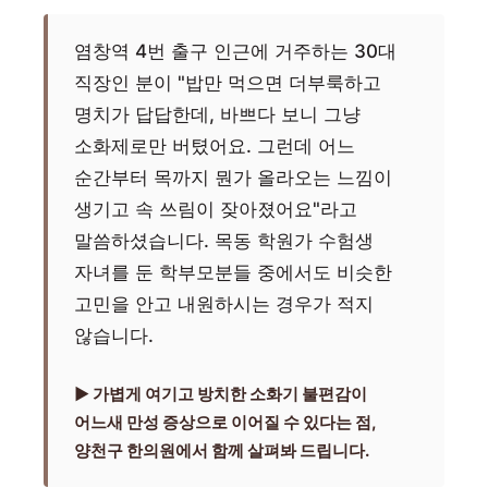
염창역 4번 출구 인근에 거주하는 30대
직장인 분이 "밥만 먹으면 더부룩하고
명치가 답답한데, 바쁘다 보니 그냥
소화제로만 버텼어요. 그런데 어느
순간부터 목까지 뭔가 올라오는 느낌이
생기고 속 쓰림이 잦아졌어요"라고
말씀하셨습니다. 목동 학원가 수험생
자녀를 둔 학부모분들 중에서도 비슷한
고민을 안고 내원하시는 경우가 적지
않습니다.
▶ 가볍게 여기고 방치한 소화기 불편감이
어느새 만성 증상으로 이어질 수 있다는 점,
양천구 한의원에서 함께 살펴봐 드립니다.