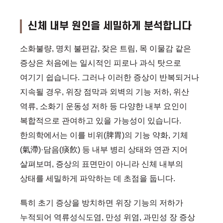
신체 내부 원인을 세밀하게 분석합니다
소화불량, 명치 불편감, 잦은 트림, 목 이물감 같은
증상은 처음에는 일시적인 피로나 과식 탓으로
여기기 쉽습니다. 그러나 이러한 증상이 반복되거나
지속될 경우, 위장 점막과 외벽의 기능 저하, 위산
역류, 소화기 운동성 저하 등 다양한 내부 요인이
복합적으로 관여하고 있을 가능성이 있습니다.
한의학에서는 이를 비위(脾胃)의 기능 약화, 기체
(氣滯)·담음(痰飮) 등 내부 병리 상태와 연관 지어
살펴보며, 증상의 표면만이 아니라 신체 내부의
상태를 세밀하게 파악하는 데 초점을 둡니다.
특히 초기 증상을 방치하면 위장 기능의 저하가
누적되어 역류성식도염, 만성 위염, 과민성 장 증상