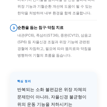
위장 기능과 기혈순환 개선에 도움이 될 수 있는
한약을 처방하여 내부 환경을 함께 조율합니다.
순환을 돕는 침구·약침 치료
3
내관(PC6), 족삼리(ST36), 중완(CV12), 삼음교
(SP6) 등 자율신경 조절과 위장 기능에 관련된
경혈에 자침하고, 필요에 따라 뜸치료와 약침을
병행하여 기혈의 흐름을 돕습니다.
핵심 정리
반복되는 소화 불편감은 위장 자체의
문제만이 아니라, 자율신경 불균형이
위의 운동 기능을 저하시키는