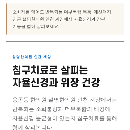
소화제를 먹어도 반복되는 더부룩함·복통, 계산택지
인근 설명한의원 인천 계양에서 자율신경과 장부
기능을 함께 살펴보세요.
설명한의원 인천 계양
침구치료로 살피는
자율신경과 위장 건강
용종동 한의원 설명한의원 인천 계양에서는
반복되는 소화불량과 더부룩함의 배경에
자율신경 불균형이 있는지 침구치료를 통해
함께 살펴봅니다.