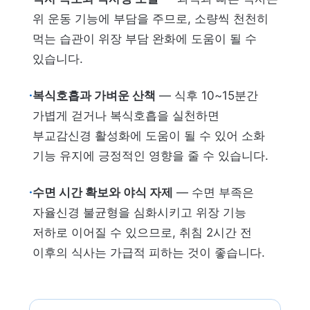
위 운동 기능에 부담을 주므로, 소량씩 천천히
먹는 습관이 위장 부담 완화에 도움이 될 수
있습니다.
·
복식호흡과 가벼운 산책
— 식후 10~15분간
가볍게 걷거나 복식호흡을 실천하면
부교감신경 활성화에 도움이 될 수 있어 소화
기능 유지에 긍정적인 영향을 줄 수 있습니다.
·
수면 시간 확보와 야식 자제
— 수면 부족은
자율신경 불균형을 심화시키고 위장 기능
저하로 이어질 수 있으므로, 취침 2시간 전
이후의 식사는 가급적 피하는 것이 좋습니다.