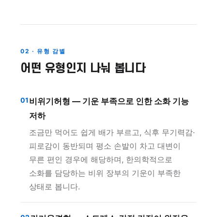
02 · 유형 감별
어떤 유형인지 나눠 봅니다
01
비위기허형 — 기운 부족으로 인한 소화 기능
저하
조금만 먹어도 쉽게 배가 부르고, 식후 무기력감·
피로감이 동반되며 평소 손발이 차고 대변이
무른 편인 경우에 해당하며, 한의학적으로
소화를 담당하는 비위 장부의 기운이 부족한
상태로 봅니다.