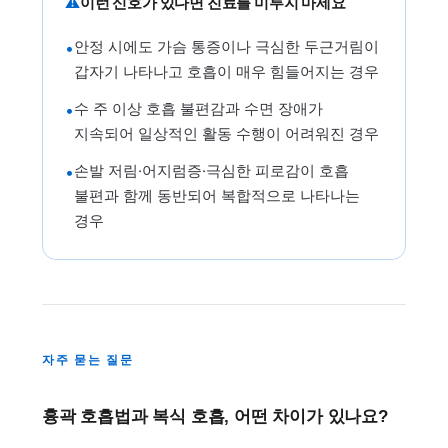
⚠
이런 신호가 있다면 진료를 미루지 마세요
안정 시에도 가슴 통증이나 극심한 두근거림이
•
갑자기 나타나고 호흡이 매우 힘들어지는 경우
수 주 이상 호흡 불편감과 수면 장애가
•
지속되어 일상적인 활동 수행이 어려워진 경우
손발 저림·어지럼증·극심한 피로감이 호흡
•
불편과 함께 동반되어 복합적으로 나타나는
경우
자주 묻는 질문
흉곽 호흡법과 복식 호흡, 어떤 차이가 있나요?