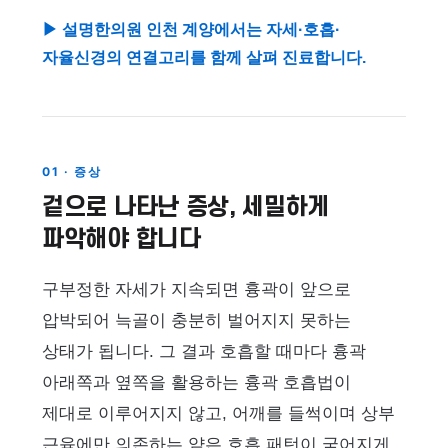
▶ 설명한의원 인천 계양에서는 자세·호흡·
자율신경의 연결고리를 함께 살펴 진료합니다.
01 · 증상
겉으로 나타난 증상, 세밀하게
파악해야 합니다
구부정한 자세가 지속되면 흉곽이 앞으로
압박되어 늑골이 충분히 벌어지지 못하는
상태가 됩니다. 그 결과 호흡할 때마다 흉곽
아래쪽과 옆쪽을 활용하는 흉곽 호흡법이
제대로 이루어지지 않고, 어깨를 들썩이며 상부
근육에만 의존하는 얕은 호흡 패턴이 굳어지게