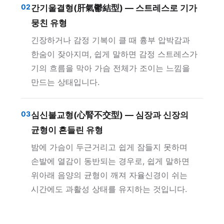
02
간기울결형(肝氣鬱結型) — 스트레스로 기가
뭉친 유형
긴장하거나 감정 기복이 클 때 흉부 압박감과
한숨이 잦아지며, 쉽게 말하면 감정 스트레스가
기의 흐름을 막아 가슴 전체가 조이는 느낌을
만드는 상태입니다.
03
심신불교형(心腎不交型) — 심장과 신장의
균형이 흔들린 유형
밤에 가슴이 두근거리고 쉽게 잠들지 못하며
손발에 열감이 동반되는 경우로, 쉽게 말하면
위아래 음양의 균형이 깨져 자율신경이 쉬는
시간에도 과활성 상태를 유지하는 것입니다.