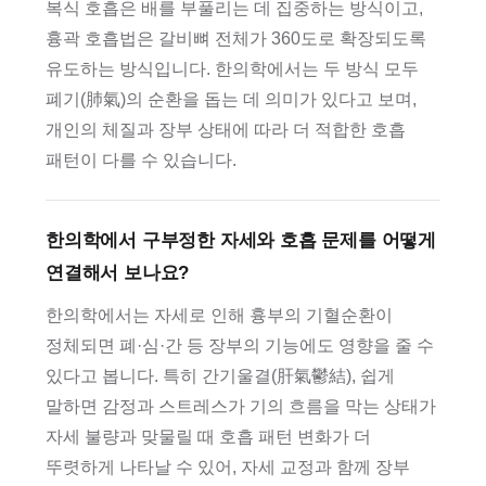
복식 호흡은 배를 부풀리는 데 집중하는 방식이고,
흉곽 호흡법은 갈비뼈 전체가 360도로 확장되도록
유도하는 방식입니다. 한의학에서는 두 방식 모두
폐기(肺氣)의 순환을 돕는 데 의미가 있다고 보며,
개인의 체질과 장부 상태에 따라 더 적합한 호흡
패턴이 다를 수 있습니다.
한의학에서 구부정한 자세와 호흡 문제를 어떻게
연결해서 보나요?
한의학에서는 자세로 인해 흉부의 기혈순환이
정체되면 폐·심·간 등 장부의 기능에도 영향을 줄 수
있다고 봅니다. 특히 간기울결(肝氣鬱結), 쉽게
말하면 감정과 스트레스가 기의 흐름을 막는 상태가
자세 불량과 맞물릴 때 호흡 패턴 변화가 더
뚜렷하게 나타날 수 있어, 자세 교정과 함께 장부