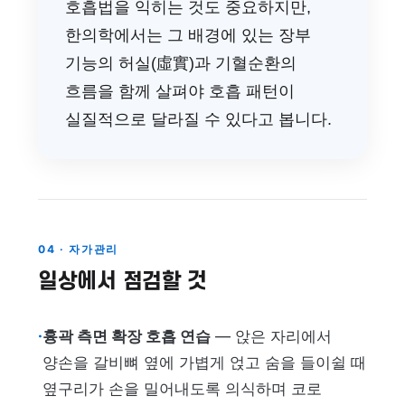
호흡법을 익히는 것도 중요하지만,
한의학에서는 그 배경에 있는 장부
기능의 허실(虛實)과 기혈순환의
흐름을 함께 살펴야 호흡 패턴이
실질적으로 달라질 수 있다고 봅니다.
04 · 자가관리
일상에서 점검할 것
·
흉곽 측면 확장 호흡 연습
— 앉은 자리에서
양손을 갈비뼈 옆에 가볍게 얹고 숨을 들이쉴 때
옆구리가 손을 밀어내도록 의식하며 코로