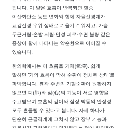
됩니다. 이 얕은 호흡이 반복되면 혈중
이산화탄소 농도 변화와 함께 자율신경계가
교감신경 우위 상태로 기울기 쉬워지고, 가슴
두근거림·손발 저림·만성 피로·수면 불량 같은
증상이 함께 나타나는 악순환으로 이어질 수
있습니다.
한의학에서는 이 흐름을 기체(氣滯), 쉽게
말하면 '기의 흐름이 막혀 순환이 정체된 상태'로
파악합니다. 흉곽 주변의 기혈순환이 원활하지
않으면 폐(肺)와 심(心)의 기능이 서로 영향을
주고받으며 호흡의 깊이와 심장 박동의 안정성
모두 흔들릴 수 있다고 봅니다. 자세 하나가
단순히 근골격계에 그치지 않고 장부 기능과