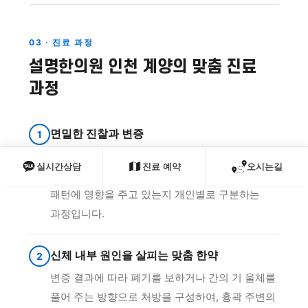
03 · 진료 과정
설명한의원 인천 계양의 맞춤 진료
과정
면밀한 진찰과 변증
1
맥진·복진·설진을 통해 폐·심·간·신의 장부 상태를
실시간상담
진료 예약
오시는길
살피고, 쉽게 말하면 어느 장기의 기능이 호흡
패턴에 영향을 주고 있는지 개인별로 구분하는
과정입니다.
신체 내부 원인을 살피는 맞춤 한약
2
변증 결과에 따라 폐기를 보하거나 간의 기 울체를
풀어 주는 방향으로 처방을 구성하여, 흉곽 주변의