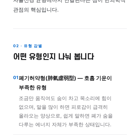
자율신경 균형에까지 연결된다는 점이 한의학적
관점의 핵심입니다.
02 · 유형 감별
어떤 유형인지 나눠 봅니다
01
폐기허약형(肺氣虛弱型) — 호흡 기운이
부족한 유형
조금만 움직여도 숨이 차고 목소리에 힘이
없으며, 말을 많이 하면 피로감이 급격히
올라오는 양상으로, 쉽게 말하면 폐가 숨을
다루는 에너지 자체가 부족한 상태입니다.