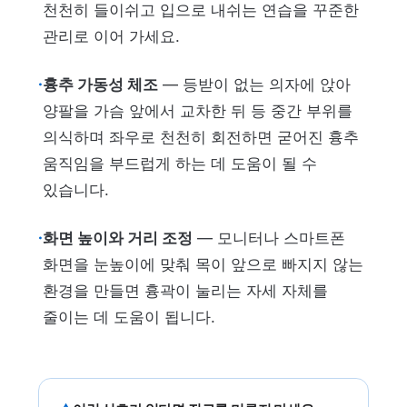
천천히 들이쉬고 입으로 내쉬는 연습을 꾸준한
관리로 이어 가세요.
·
흉추 가동성 체조
— 등받이 없는 의자에 앉아
양팔을 가슴 앞에서 교차한 뒤 등 중간 부위를
의식하며 좌우로 천천히 회전하면 굳어진 흉추
움직임을 부드럽게 하는 데 도움이 될 수
있습니다.
·
화면 높이와 거리 조정
— 모니터나 스마트폰
화면을 눈높이에 맞춰 목이 앞으로 빠지지 않는
환경을 만들면 흉곽이 눌리는 자세 자체를
줄이는 데 도움이 됩니다.