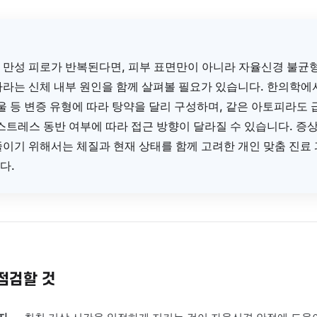
인을 면밀하게 파악합니다.
체 내부 원인을 살피는 맞춤 한약
열·혈허·간울 등 변증 결과에 따라 황련해독탕·당귀음자·소요산·귀
게 가감하여 탕약으로 안내합니다.
환을 돕는 침구·약침 치료
혈 순환을 돕고 자율신경 안정에 도움이 될 수 있는 침구 및 약침
행합니다.
심 정리
토피와 만성 피로가 반복된다면, 피부 표면만이 아니라 
능 저하라는 신체 내부 원인을 함께 살펴볼 필요가 있습니