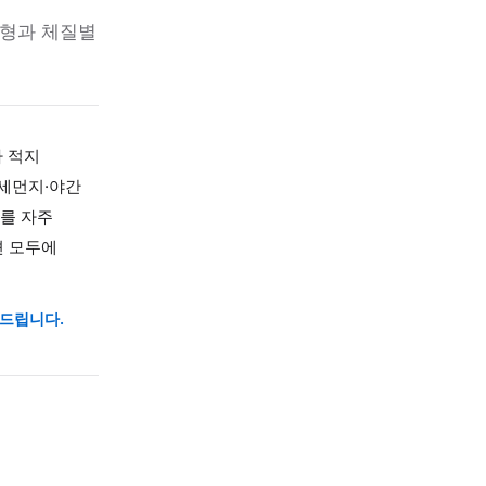
피로
자율신경 불균형과 체질별
 있습니다.
책하는 경우가 적지
 환경에서는 미세먼지·야간
 느껴지는 경우를 자주
와 전신 컨디션 모두에
탕약을 안내해 드립니다.