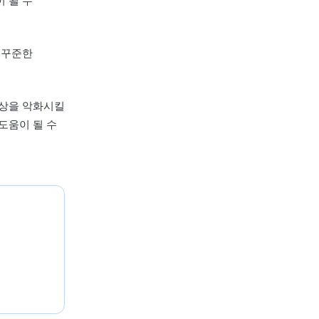
은 아토피라도 급성기와
있습니다. 증상의
인 맞춤 진료 과정이
 안정에 도움이 될 수
킬 수 있으므로 꾸준한