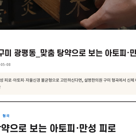
원 구미 광평동_맞춤 탕약으로 보는 
형곡
2026-05-08
에서 만성 피로·아토피·자율신경 불균형으로 고민하신다면, 설명한의원 구미
료 방향을