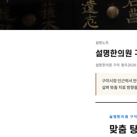
설명노트
설명한의
설명한의원 구미 
구미시청 인근
살펴 맞춤 치