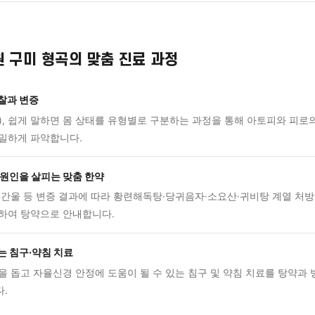
가 극도로 건조하고 잔주름이 생기며, 만성 피로와 불면이 동반되는
지황탕·생혈윤부음 계열을 고려해 볼 수 있습니다.
비허형 — 스트레스·자율신경 불균형 주도
레스나 감정 변화 뒤 증상이 반복되고, 소화 기능 저하·두근거림
로, 소요산·귀비탕 계열을 살펴볼 수 있습니다.
진료 과정
한의원 구미 형곡의 맞춤 진료 과정
밀한 진찰과 변증
증(辨證), 쉽게 말하면 몸 상태를 유형별로 구분하는 과정을 통해