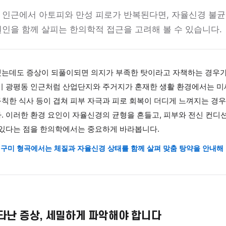
원 구미 형곡
춤 탕약으로 보는 아토피·만성 
광평동 인근에서 아토피와 만성 피로가 반복된다면, 
내부 원인을 함께 살피는 한의학적 접근을 고려해 볼 수
 관리했는데도 증상이 되풀이되면 의지가 부족한 탓이라고 자
다. 구미 광평동 인근처럼 산업단지와 주거지가 혼재한 생활
무·불규칙한 식사 등이 겹쳐 피부 자극과 피로 회복이 더디게
 됩니다. 이러한 환경 요인이 자율신경의 균형을 흔들고, 피부
 줄 수 있다는 점을 한의학에서는 중요하게 바라봅니다.
한의원 구미 형곡에서는 체질과 자율신경 상태를 함께 살펴 맞춤 