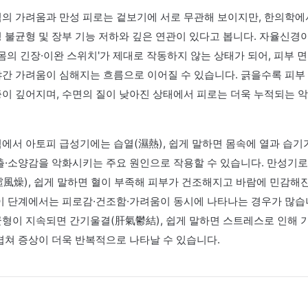
상
로 나타난 증상, 세밀하게 파악해야 합니다
 피부염의 가려움과 만성 피로는 겉보기에 서로 무관해 보이지
자율신경 불균형 및 장부 기능 저하와 깊은 연관이 있다고 봅니
말하면 '몸의 긴장·이완 스위치'가 제대로 작동하지 않는 상태가
지고 야간 가려움이 심해지는 흐름으로 이어질 수 있습니다. 
고 염증이 깊어지며, 수면의 질이 낮아진 상태에서 피로는 더
니다.
적 관점에서 아토피 급성기에는 습열(濕熱), 쉽게 말하면 몸속
홍반·삼출·소양감을 악화시키는 주요 원인으로 작용할 수 있습
조(血虛風燥), 쉽게 말하면 혈이 부족해 피부가 건조해지고 