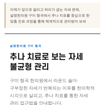
어깨가 앞으로 말리고 허리가 굽는 자세 문제,
설명한의원 구미 형곡에서 추나 치료를 중심으로 한
맞춤 진료 과정을 통해 체계적으로 관리받아 보세
설명한의원 구미 형곡
추나 치료로 보는 자세
불균형 관리
구미 형곡 한의원에서 라운드 숄더·
구부정한 자세가 반복되는 이유를 한의학적
시각으로 살피고, 추나 치료를 통한 자세
관리 접근법을 안내합니다.