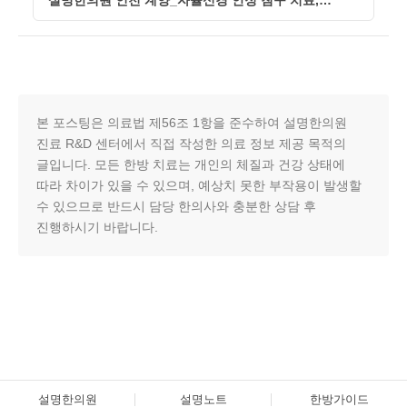
설명한의원 인천 계양_자율신경 안정 침구 치료,
불면과 몸떨림이 반복되는 이유
본 포스팅은 의료법 제56조 1항을 준수하여 설명한의원
진료 R&D 센터에서 직접 작성한 의료 정보 제공 목적의
글입니다. 모든 한방 치료는 개인의 체질과 건강 상태에
따라 차이가 있을 수 있으며, 예상치 못한 부작용이 발생할
수 있으므로 반드시 담당 한의사와 충분한 상담 후
진행하시기 바랍니다.
설명한의원
설명노트
한방가이드