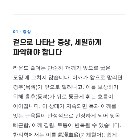
01 · 증상
겉으로 나타난 증상, 세밀하게
파악해야 합니다
라운드 숄더는 단순히 '어깨가 앞으로 굽은
모양'에 그치지 않습니다. 어깨가 앞으로 말리면
경추(목뼈)가 앞으로 밀려나고, 이를 보상하기
위해 흉추(등뼈)가 뒤로 둥글게 휘는 흐름이
이어집니다. 이 상태가 지속되면 목과 어깨를
잇는 근육들이 만성적으로 긴장하게 되어 뒷목
뻐근함, 어깨 결림, 두통이 반복될 수 있습니다.
한의학에서는 이를 氣滯血瘀(기체혈어), 쉽게