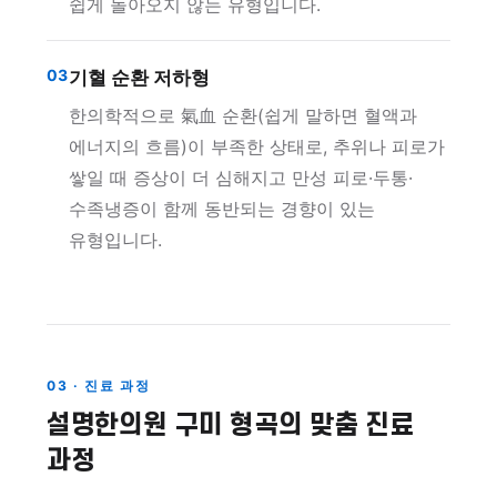
쉽게 돌아오지 않는 유형입니다.
03
기혈 순환 저하형
한의학적으로 氣血 순환(쉽게 말하면 혈액과
에너지의 흐름)이 부족한 상태로, 추위나 피로가
쌓일 때 증상이 더 심해지고 만성 피로·두통·
수족냉증이 함께 동반되는 경향이 있는
유형입니다.
03 · 진료 과정
설명한의원 구미 형곡의 맞춤 진료
과정