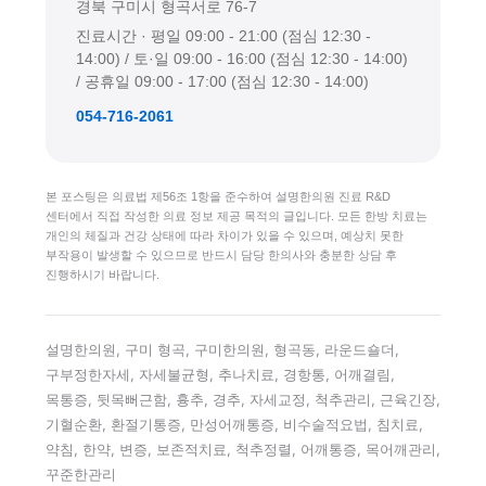
경북 구미시 형곡서로 76-7
진료시간 · 평일 09:00 - 21:00 (점심 12:30 -
14:00) / 토·일 09:00 - 16:00 (점심 12:30 - 14:00)
/ 공휴일 09:00 - 17:00 (점심 12:30 - 14:00)
054-716-2061
본 포스팅은 의료법 제56조 1항을 준수하여 설명한의원 진료 R&D
센터에서 직접 작성한 의료 정보 제공 목적의 글입니다. 모든 한방 치료는
개인의 체질과 건강 상태에 따라 차이가 있을 수 있으며, 예상치 못한
부작용이 발생할 수 있으므로 반드시 담당 한의사와 충분한 상담 후
진행하시기 바랍니다.
설명한의원, 구미 형곡, 구미한의원, 형곡동, 라운드숄더,
구부정한자세, 자세불균형, 추나치료, 경항통, 어깨결림,
목통증, 뒷목뻐근함, 흉추, 경추, 자세교정, 척추관리, 근육긴장,
기혈순환, 환절기통증, 만성어깨통증, 비수술적요법, 침치료,
약침, 한약, 변증, 보존적치료, 척추정렬, 어깨통증, 목어깨관리,
꾸준한관리