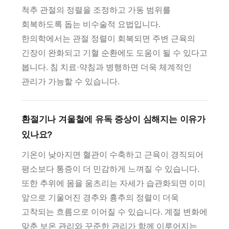
척추 관절의 정렬을 조정하고 가동 범위를
회복하도록 돕는 비수술적 요법입니다.
한의학에서는 관절 정렬이 회복되면 주변 근육의
긴장이 완화되고 기혈 순환에도 도움이 될 수 있다고
봅니다. 침 치료·약침과 병행하면 더욱 체계적인
관리가 가능할 수 있습니다.
환절기나 겨울철에 유독 증상이 심해지는 이유가
있나요?
기온이 낮아지면 혈관이 수축하고 근육이 경직되어
평소보다 통증이 더 민감하게 느껴질 수 있습니다.
또한 추위에 몸을 움츠리는 자세가 습관화되면 이미
앞으로 기울어진 경추와 흉추의 정렬이 더욱
고착되는 흐름으로 이어질 수 있습니다. 계절 변화에
맞춘 보온 관리와 꾸준한 관리가 함께 이루어지는