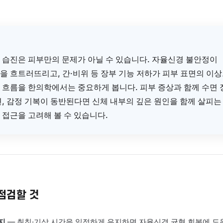
하면 몸 전체 상태를 종합적으로 분류하는 과정을 통해 치료 방향
체 내부 원인을 살피는 맞춤 한약
울혈허 유형에는 소요산 계열처럼 간기를 풀어주고 혈을 보충하는
화 기능을 돕고 습열을 내려주는 처방을 체질과 증상에 맞게 구성
 수 있도록 살펴봅니다.
환을 돕는 침구·약침 치료
관(PC6)·신문(HT7)·삼음교(SP6) 등 자율신경 안정과 기혈순환에
료를 시행하고, 변증에 따라 약침을 병행하여 피부 면역 환경 개선
심 정리
복되는 습진은 피부만의 문제가 아닐 수 있습니다. 자율신