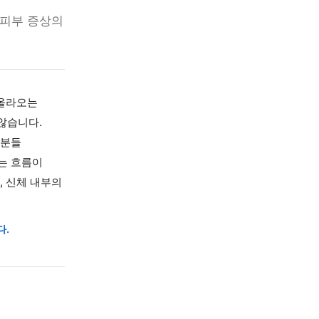
 습진
순환 저하가 피부 증상의
가렵고 진물이 올라오는
 경우가 적지 않습니다.
무를 이어가는 분들
 가라앉지 않는 흐름이
로 보지 않고, 신체 내부의
해합니다.