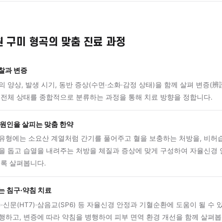
가 잘 안 되고 복부 더부룩함이 잦은 상태에서 진물이 많고 피부
이 반복되는 경우입니다.
내열형(陰虛內熱型) — 체액 부족·건조성 습진
 음액(쉽게 말하면 체내 수분과 영양 물질)이 부족해 피부가 건조
마름이 동반되는 만성 습진 유형입니다.
진료 과정
한의원 구미 형곡의 맞춤 진료 과정
밀한 진찰과 변증
부 증상의 양상, 발생 시기, 동반 증상(수면·소화·감정 상태)을 함께