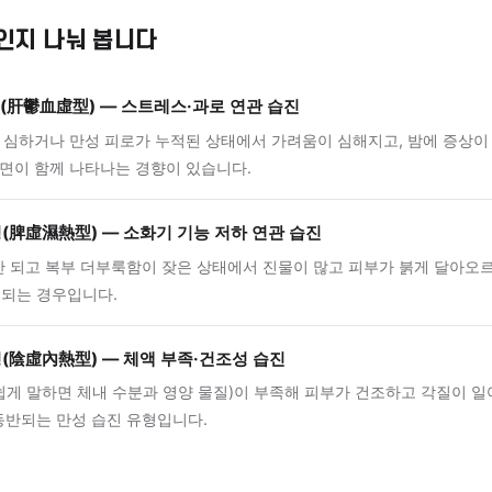
면서 몸 안에 불필요한 습기와 열이 쌓인 상태로 설명합니다. 
 반복적인 습진 양상이 나타나고, 자율신경 불안정이 동반될 
는 경향이 있습니다.
유형 감별
 유형인지 나눠 봅니다
혈허형(肝鬱血虛型) — 스트레스·과로 연관 습진
 기복이 심하거나 만성 피로가 누적된 상태에서 가려움이 심해지고
거림·불면이 함께 나타나는 경향이 있습니다.
습열형(脾虛濕熱型) — 소화기 기능 저하 연관 습진