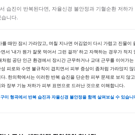
원 구미 형곡
율신경 안정 한약으로 보는 반복
형곡에서 습진이 반복된다면, 자율신경 불안정과 기혈
 수 있습니다.
연고를 바를 때만 잠시 가라앉고, 며칠 지나면 어김없이 다시 
 반복하면서 '내가 뭔가 잘못 먹어서 그런 걸까' 하고 자책하는
형곡 일대처럼 공단 인근 환경에서 장시간 근무하거나 교대 근
서는 만성 피로와 수면 불규칙이 겹치면서 피부 증상이 좀처럼
관찰됩니다. 한의학에서는 이러한 반복 습진을 단순한 피부 문제
환 장애와 장부 기능 저하가 피부 표면으로 드러난 것으로 이