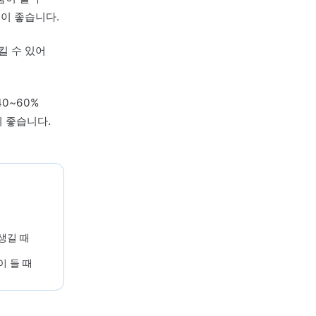
부 표면의 이상으로
 함께 수면 장애,
 함께 살피는
형 회복에 도움이 될 수
하게 갖추는 것이 좋습니다.
 습열을 가중시킬 수 있어