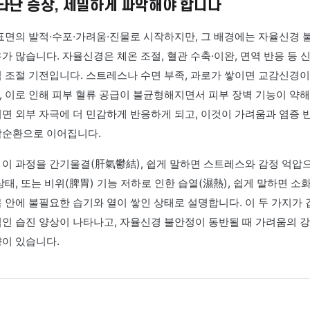
한의원 구미 형곡에서 반복 습진과 자율신경 불안정을 함께 살펴보
상
로 나타난 증상, 세밀하게 파악해야 합니다
 피부 표면의 발적·수포·가려움·진물로 시작하지만, 그 배경
는 경우가 많습니다. 자율신경은 체온 조절, 혈관 수축·이완, 
는 핵심 조절 기전입니다. 스트레스나 수면 부족, 과로가 쌓
화되고, 이로 인해 피부 혈류 공급이 불균형해지면서 피부 장
 무너지면 외부 자극에 더 민감하게 반응하게 되고, 이것이 
키는 악순환으로 이어집니다.
에서는 이 과정을 간기울결(肝氣鬱結), 쉽게 말하면 스트레스
막힌 상태, 또는 비위(脾胃) 기능 저하로 인한 습열(濕熱), 