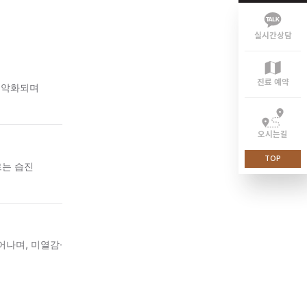
이 두 가지가 겹치면 피부
때 가려움의 강도와 빈도가
, 밤에 증상이 악화되며