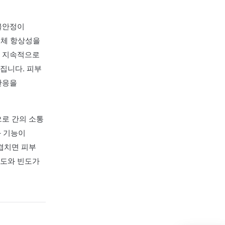
실 수 있습니다.
에는 자율신경 불안정이
면역 반응 등 신체 항상성을
이면 교감신경이 지속적으로
벽 기능이 약해집니다. 피부
가려움과 염증 반응을
와 감정 억압으로 간의 소통
쉽게 말하면 소화 기능이