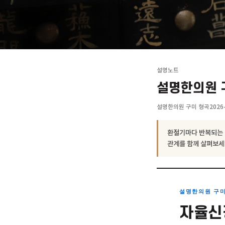
설명노트
설명한의
설명한의원 구미 
환절기마다 반
관계를 함께