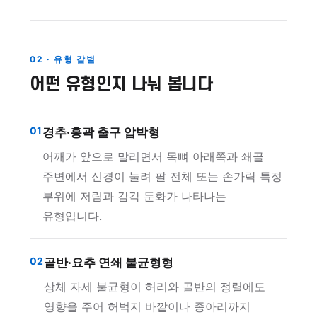
02 · 유형 감별
어떤 유형인지 나눠 봅니다
01
경추·흉곽 출구 압박형
어깨가 앞으로 말리면서 목뼈 아래쪽과 쇄골
주변에서 신경이 눌려 팔 전체 또는 손가락 특정
부위에 저림과 감각 둔화가 나타나는
유형입니다.
02
골반·요추 연쇄 불균형형
상체 자세 불균형이 허리와 골반의 정렬에도
영향을 주어 허벅지 바깥이나 종아리까지