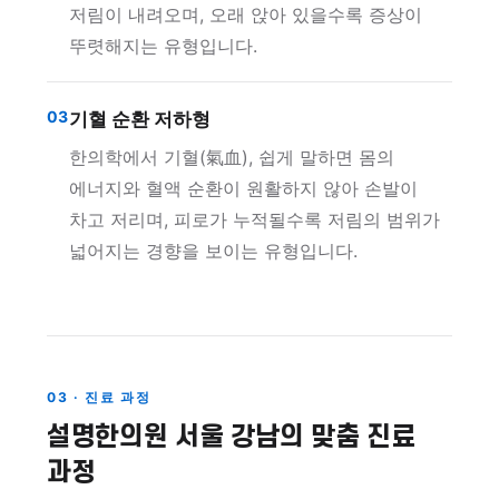
저림이 내려오며, 오래 앉아 있을수록 증상이
뚜렷해지는 유형입니다.
03
기혈 순환 저하형
한의학에서 기혈(氣血), 쉽게 말하면 몸의
에너지와 혈액 순환이 원활하지 않아 손발이
차고 저리며, 피로가 누적될수록 저림의 범위가
넓어지는 경향을 보이는 유형입니다.
03 · 진료 과정
설명한의원 서울 강남의 맞춤 진료
과정