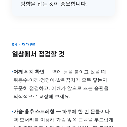
방향을 잡는 것이 중요합니다.
04 · 자가관리
일상에서 점검할 것
·
어깨 위치 확인
— 벽에 등을 붙이고 섰을 때
뒤통수·어깨·엉덩이·발뒤꿈치가 모두 닿는지
꾸준히 점검하고, 어깨가 앞으로 뜨는 습관을
의식적으로 교정해 보세요.
·
가슴·흉추 스트레칭
— 하루에 한 번 문틀이나
벽 모서리를 이용해 가슴 앞쪽 근육을 부드럽게