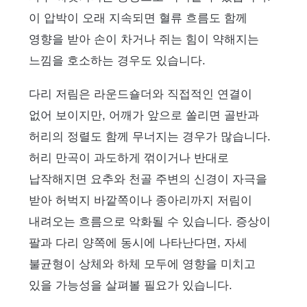
이 압박이 오래 지속되면 혈류 흐름도 함께
영향을 받아 손이 차거나 쥐는 힘이 약해지는
느낌을 호소하는 경우도 있습니다.
다리 저림은 라운드숄더와 직접적인 연결이
없어 보이지만, 어깨가 앞으로 쏠리면 골반과
허리의 정렬도 함께 무너지는 경우가 많습니다.
허리 만곡이 과도하게 꺾이거나 반대로
납작해지면 요추와 천골 주변의 신경이 자극을
받아 허벅지 바깥쪽이나 종아리까지 저림이
내려오는 흐름으로 악화될 수 있습니다. 증상이
팔과 다리 양쪽에 동시에 나타난다면, 자세
불균형이 상체와 하체 모두에 영향을 미치고
있을 가능성을 살펴볼 필요가 있습니다.