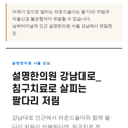
어깨가 앞으로 말리는 라운드숄더는 팔·다리 저림과
자율신경 불균형까지 유발할 수 있습니다.
남부터미널역 인근 설명한의원 서울 강남에서 면밀한
진
설명한의원 서울 강남
설명한의원 강남대로_
침구치료로 살피는
팔다리 저림
강남대로 인근에서 라운드숄더와 함께 팔·
다리 저림이 반복된다면, 침구치료 전