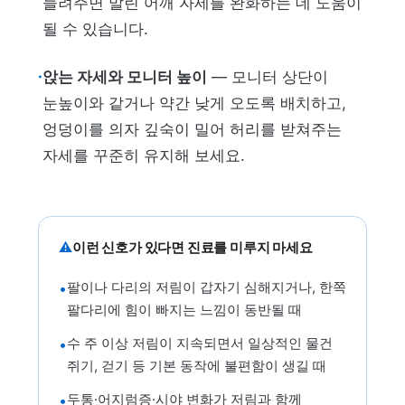
늘려주면 말린 어깨 자세를 완화하는 데 도움이
될 수 있습니다.
·
앉는 자세와 모니터 높이
— 모니터 상단이
눈높이와 같거나 약간 낮게 오도록 배치하고,
엉덩이를 의자 깊숙이 밀어 허리를 받쳐주는
자세를 꾸준히 유지해 보세요.
⚠
이런 신호가 있다면 진료를 미루지 마세요
팔이나 다리의 저림이 갑자기 심해지거나, 한쪽
•
팔다리에 힘이 빠지는 느낌이 동반될 때
수 주 이상 저림이 지속되면서 일상적인 물건
•
쥐기, 걷기 등 기본 동작에 불편함이 생길 때
두통·어지럼증·시야 변화가 저림과 함께
•