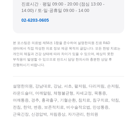
진료시간 · 평일 09:00 - 20:00 (점심 13:00 -
14:00) / 토·일·공휴일 09:00 - 14:00
02-6203-0605
본 포스팅은 의료법 제56조 1항을 준수하여 설명한의원 진료 R&D
센터에서 직접 작성한 의료 정보 제공 목적의 글입니다. 모든 한방 치료는
개인의 체질과 건강 상태에 따라 차이가 있을 수 있으며, 예상치 못한
부작용이 발생할 수 있으므로 반드시 담당 한의사와 충분한 상담 후
진행하시기 바랍니다.
설명한의원, 강남대로, 강남, 서초, 팔저림, 다리저림, 손저림,
라운드숄더, 어깨말림, 체형불균형, 자세교정, 목통증,
어깨통증, 경추, 흉곽출구, 기혈순환, 침치료, 침구치료, 약침,
전침, 한약, 변증, 보존적치료, 비수술적요법, 만성통증,
근육긴장, 신경압박, 저림증상, 자가관리, 한의원