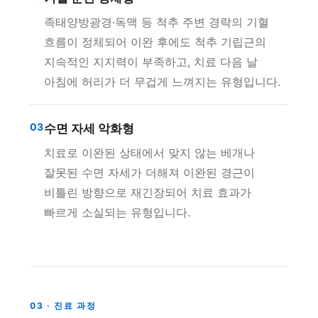
족태양방광경·독맥 등 척추 주변 경락의 기혈
흐름이 정체되어 이완 후에도 척추 기립근의
지속적인 지지력이 부족하고, 치료 다음 날
아침에 허리가 더 무겁게 느껴지는 유형입니다.
03
수면 자세 악화형
치료로 이완된 상태에서 맞지 않는 베개나
잘못된 수면 자세가 더해져 이완된 경근이
비틀린 방향으로 재긴장되어 치료 효과가
빠르게 소실되는 유형입니다.
03 · 진료 과정