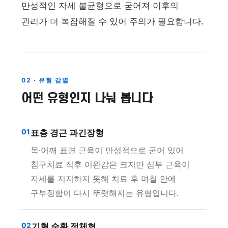
만성적인 자세 불균형으로 굳어져 이후의
관리가 더 복잡해질 수 있어 주의가 필요합니다.
02 · 유형 감별
어떤 유형인지 나눠 봅니다
01
표층 경근 과긴장형
목·어깨 표면 근육이 만성적으로 굳어 있어
침구치료 직후 이완감은 크지만 심부 근육이
자세를 지지하지 못해 치료 후 며칠 안에
구부정함이 다시 뚜렷해지는 유형입니다.
02
기혈 순환 정체형