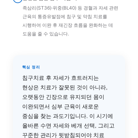
족삼리(ST36)·위중(BL40) 등 경혈과 자세 관련
근육의 통증유발점에 침구 및 약침 치료를
시행하여 이완 후 재긴장 흐름을 완화하는 데
도움을 줄 수 있습니다.
핵심 정리
침구치료 후 자세가 흐트러지는
현상은 치료가 잘못된 것이 아니라,
오랫동안 긴장으로 유지되던 몸이
이완되면서 심부 근육이 새로운
중심을 찾는 과도기입니다. 이 시기에
올바른 수면 자세와 베개 선택, 그리고
꾸준한 관리가 뒷받침되어야 치료