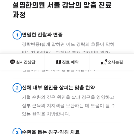
설명한의원 서울 강남의 맞춤 진료
과정
면밀한 진찰과 변증
1
경락변증(쉽게 말하면 어느 경락의 흐름이 막혀
있는지 파악하는 과정)을 통해 족태양방광경·
족소양담경 등 자세 유지와 관련된 경락의 상태를
실시간상담
진료 예약
오시는길
면밀하게 살펴 치료 방향을 세웁니다.
신체 내부 원인을 살피는 맞춤 한약
2
기혈 순환의 깊은 원인을 살펴 경근을 영양하고
심부 근육의 지지력을 보완하는 데 도움이 될 수
있는 한약을 처방합니다.
순환을 돕는 침구·약침 치료
3