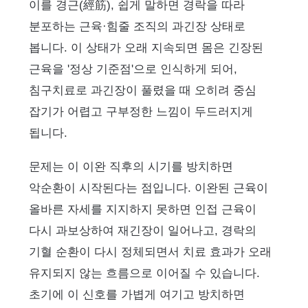
이를 경근(經筋), 쉽게 말하면 경락을 따라
분포하는 근육·힘줄 조직의 과긴장 상태로
봅니다. 이 상태가 오래 지속되면 몸은 긴장된
근육을 '정상 기준점'으로 인식하게 되어,
침구치료로 과긴장이 풀렸을 때 오히려 중심
잡기가 어렵고 구부정한 느낌이 두드러지게
됩니다.
문제는 이 이완 직후의 시기를 방치하면
악순환이 시작된다는 점입니다. 이완된 근육이
올바른 자세를 지지하지 못하면 인접 근육이
다시 과보상하여 재긴장이 일어나고, 경락의
기혈 순환이 다시 정체되면서 치료 효과가 오래
유지되지 않는 흐름으로 이어질 수 있습니다.
초기에 이 신호를 가볍게 여기고 방치하면