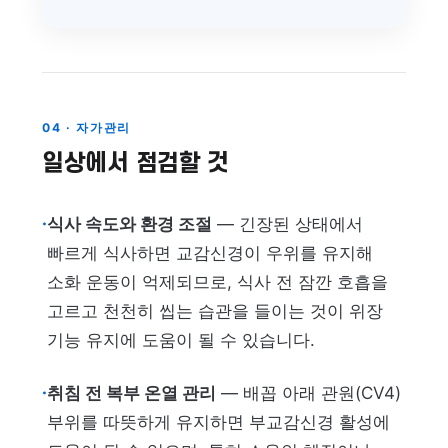
04 · 자가관리
일상에서 점검할 것
·
식사 속도와 환경 조절
— 긴장된 상태에서
빠르게 식사하면 교감신경이 우위를 유지해
소화 운동이 억제되므로, 식사 전 잠깐 호흡을
고르고 천천히 씹는 습관을 들이는 것이 위장
기능 유지에 도움이 될 수 있습니다.
·
취침 전 복부 온열 관리
— 배꼽 아래 관원(CV4)
부위를 따뜻하게 유지하면 부교감신경 활성에