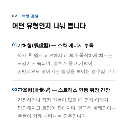
02 · 유형 감별
어떤 유형인지 나눠 봅니다
01
기허형(氣虛型) — 소화 에너지 부족
식사 후 쉽게 피로해지고 배가 묵직하게 처지는
느낌이 지속되며, 말수가 줄고 기력이
전반적으로 떨어지는 양상을 보이는 경우입니다.
02
간울형(肝鬱型) — 스트레스 연동 위장 긴장
긴장하거나 감정 기복이 있을 때 명치 아래가
답답해지고 트림이 잦아지며, 옆구리 불쾌감이나
두통이 함께 나타나는 경우입니다.