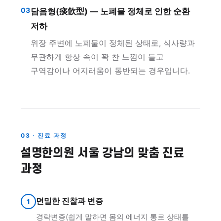
03
담음형(痰飮型) — 노폐물 정체로 인한 순환
저하
위장 주변에 노폐물이 정체된 상태로, 식사량과
무관하게 항상 속이 꽉 찬 느낌이 들고
구역감이나 어지러움이 동반되는 경우입니다.
03 · 진료 과정
설명한의원 서울 강남의 맞춤 진료
과정
면밀한 진찰과 변증
1
경락변증(쉽게 말하면 몸의 에너지 통로 상태를