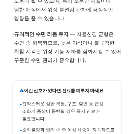
도움이 될 수 있으며, 특히 소음인 체질이나
냉한 체질에서 위장 불편감 완화에 긍정적인
영향을 줄 수 있습니다.
·
규칙적인 수면 리듬 유지
— 자율신경 균형은
수면 중 회복되므로, 늦은 야식이나 불규칙한
취침 시각은 위장 기능 저하를 심화시킬 수 있어
꾸준한 수면 관리가 중요합니다.
⚠
이런 신호가 있다면 진료를 미루지 마세요
갑작스러운 심한 복통, 구토, 혈변 등 급성
•
소화기 증상이 동반될 경우 즉시 진료가
필요합니다.
소화불량과 함께 수 주 이상 체중이 지속적으로
•