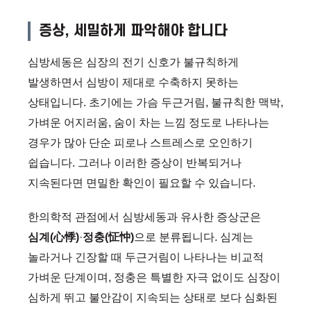
증상, 세밀하게 파악해야 합니다
심방세동은 심장의 전기 신호가 불규칙하게
발생하면서 심방이 제대로 수축하지 못하는
상태입니다. 초기에는 가슴 두근거림, 불규칙한 맥박,
가벼운 어지러움, 숨이 차는 느낌 정도로 나타나는
경우가 많아 단순 피로나 스트레스로 오인하기
쉽습니다. 그러나 이러한 증상이 반복되거나
지속된다면 면밀한 확인이 필요할 수 있습니다.
한의학적 관점에서 심방세동과 유사한 증상군은
심계(心悸)
·
정충(怔忡)
으로 분류됩니다. 심계는
놀라거나 긴장할 때 두근거림이 나타나는 비교적
가벼운 단계이며, 정충은 특별한 자극 없이도 심장이
심하게 뛰고 불안감이 지속되는 상태로 보다 심화된