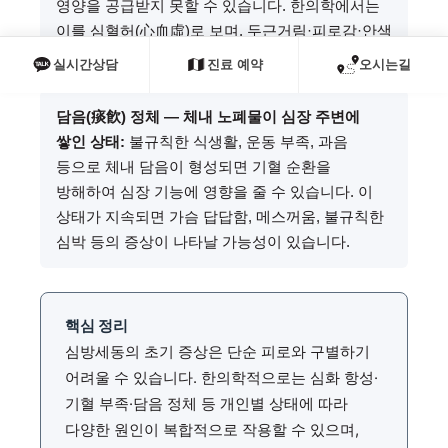
영양을 공급받지 못할 수 있습니다. 한의학에서는
이를 심혈허(心血虛)로 보며, 두근거림·피로감·안색
창백 등의 증상이 동반될 수 있습니다.
실시간상담
진료 예약
오시는길
담음(痰飮) 정체 — 체내 노폐물이 심장 주변에
쌓인 상태:
불규칙한 식생활, 운동 부족, 과음
등으로 체내 담음이 형성되면 기혈 순환을
방해하여 심장 기능에 영향을 줄 수 있습니다. 이
상태가 지속되면 가슴 답답함, 메스꺼움, 불규칙한
심박 등의 증상이 나타날 가능성이 있습니다.
핵심 정리
심방세동의 초기 증상은 단순 피로와 구별하기
어려울 수 있습니다. 한의학적으로는 심화 항성·
기혈 부족·담음 정체 등 개인별 상태에 따라
다양한 원인이 복합적으로 작용할 수 있으며,