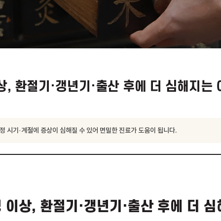
경
 이상, 환절기·갱년기·출산 후에 더 
형은 특정 시기·계절에 증상이 심해질 수 있어 면밀한 진료가 도움이 됩니다