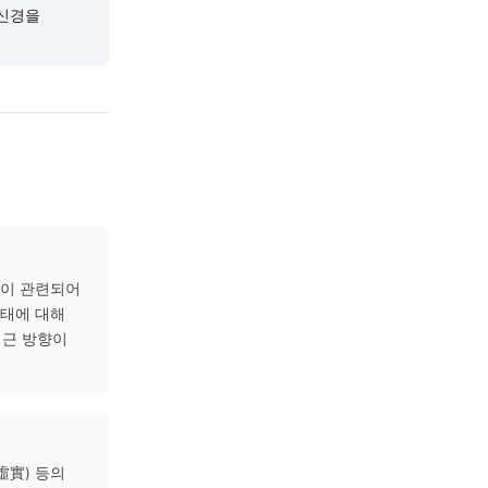
경계의 부담을 줄이는 데
 활성화되는 야간 회복
은 과항진된 교감신경을