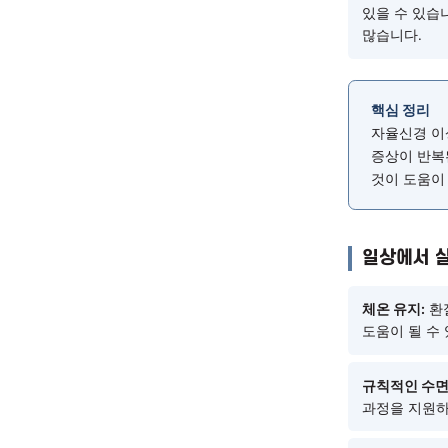
있습니
출산 
기능이
수 있
갱년기
있을 
많습니
핵심
자율
증상
것이