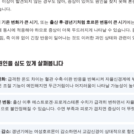
, 세밀하게 파악해야 합니다
는 심장 박동, 호흡, 체온 조절, 소화 등 의식적으로 조절하기 
다. 교감신경과 부교감신경이 균형을 이루며 작동해야 하는데, 이
·손발 떨림·식은땀·호흡 답답함 등 다양한 증상이 동시에 나타날 
검사에서 이상이 발견되지 않는 경우도 많아, 증상이 있어도 원인
적지 않습니다.
기처럼 기온 변화가 큰 시기
, 또는
출산 후·갱년기처럼 호르몬 변동
부 변화에 동시에 적응해야 하므로 증상이 더욱 두드러지게 나타날 
 듯한 느낌, 즉 이유 없이 긴장 반응이 일어나는 것도 이러한 과민
.
 내부 원인을 심도 있게 살펴봅니다
 기온 변화:
급격한 온도 차이는 혈관 수축·이완 반응을 반복시켜 