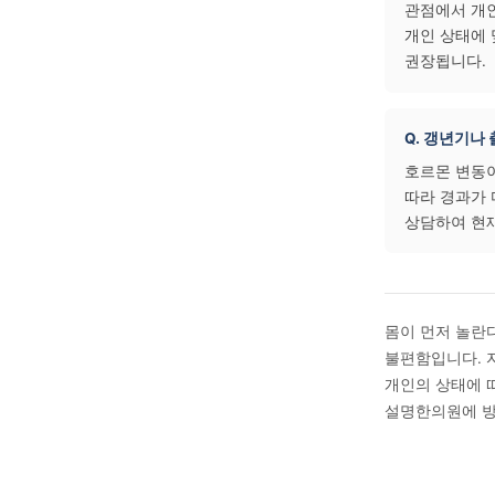
자주 
Q. 
일반적
있을 
충분히
달라질
Q. 
한의학
관점에
개인 
권장됩
Q. 