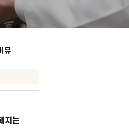
심해지는 이유
.