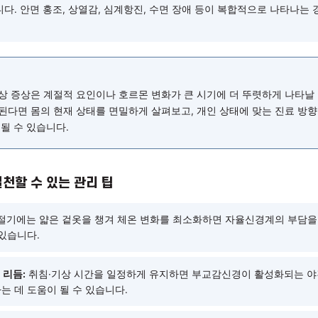
다. 체온 조절 기능이 예민해지면 두근거림이나 어지러움이 나타
후 호르몬 변동:
출산 이후 에스트로겐·프로게스테론 수치가 급격히
 일시적으로 불안정해질 수 있습니다. 수면 부족과 피로가 겹치면
습니다.
 호르몬 감소:
갱년기에는 여성호르몬이 감소하면서 교감신경이 
수 있습니다. 안면 홍조, 상열감, 심계항진, 수면 장애 등이 복합
다.
 정리
신경 이상 증상은 계절적 요인이나 호르몬 변화가 큰 시기에 더 뚜
이 반복된다면 몸의 현재 상태를 면밀하게 살펴보고, 개인 상태에
 도움이 될 수 있습니다.