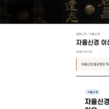
설명노트
/
자율신
자율신경
2026-04-30
자율신경 불균