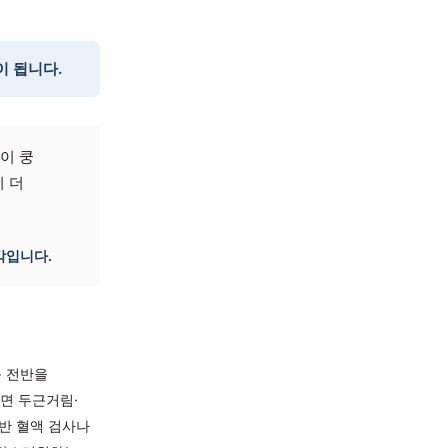
에 더 심해지는
 진료가 도움이 됩니다.
이유 없이 심장이 쿵
이 없다고 하니 더
할 수 있는 감각입니다.