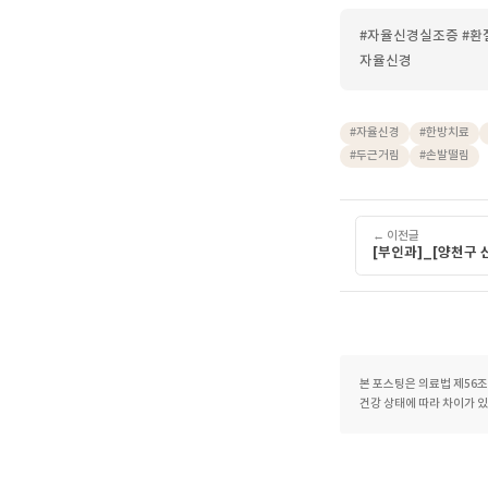
호르몬
따라 
상담하
몸이 먼
불편함입
개인의 
설명한의
#자율신경실조
자율신경