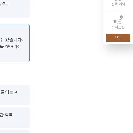
날 가능성이 높아집니다.
 변하면서 자율신경 조절
 증상이 더 뚜렷하게 느껴질
상대적으로 항진되는 경향이
적으로 나타나는 경우가
렷하게 나타날 수 있습니다.
 맞는 진료 방향을 찾아가는