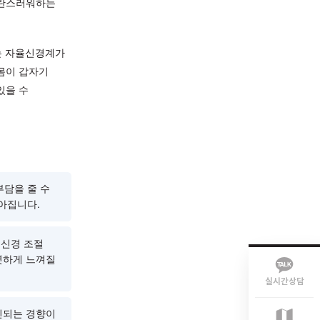
어려운 신체 기능 전반을
 균형이 흔들리면 두근거림·
수 있습니다. 일반 혈액 검사나
을 찾지 못해 혼란스러워하는
이 큰 시기
에는 자율신경계가
수 있습니다. 몸이 갑자기
 상태와 관련이 있을 수
자율신경계에 부담을 줄 수