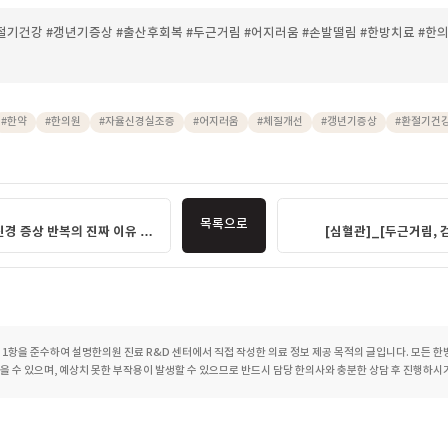
 변동이 안정되면서 증상이 완화되는 경우도 있을 수 있으나, 개
경과가 다를 수 있습니다. 증상이 일상생활에 영향을 준다면 방
여 현재 상태를 면밀하게 확인해 보시는 것이 도움이 될 수 있습
저 놀란다는 느낌, 아무 이유 없이 심장이 쿵 내려앉는 경험은 겪
니다. 자율신경계 불균형은 계절 변화나 삶의 특정 시기와 맞물려 
상태에 따라 단계적으로 호전이 기대될 수 있습니다. 증상이 반복
원에 방문하셔서 담당 한의사와 충분히 상담해 보시길 권합니다.
증 #환절기건강 #갱년기증상 #출산후회복 #두근거림 #어지러움 #손발떨림 