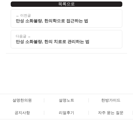
목록으로
← 이전글
만성 소화불량, 한의학으로 접근하는 법
다음글 →
만성 소화불량, 한의 치료로 관리하는 법
설명한의원
설명노트
한방가이드
공지사항
리얼후기
자주 묻는 질문