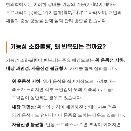
한의학에서는 이러한 상태를 위장의 기운(기·氣)이 제대로
오르내리지 못하는 '위기불화(胃氣不和)'로 바라보며, 개인의
체질과 증상 양상을 함께 살펴 관리 방향을 잡습니다.
기능성 소화불량, 왜 반복되는 걸까요?
기능성 소화불량이 반복되는 주요 배경으로는
위 운동성 저하
,
내장 과민성
,
자율신경 불균형
세 가지를 함께 살펴봅니다.
위 운동성 저하
: 위가 음식을 십이지장으로 내려보내는
속도가 느려지면 식후 포만감이 오래 지속되고, 트림·
구역감이 동반되는 경우도 있습니다.
내장 과민성
: 위벽의 신경이 예민해진 상태에서는 적은
양의 음식에도 팽만감이나 통증을 느끼는 경우도 있습니다.
자율신경 불균형
: 만성 스트레스나 수면 부족이 이어지면