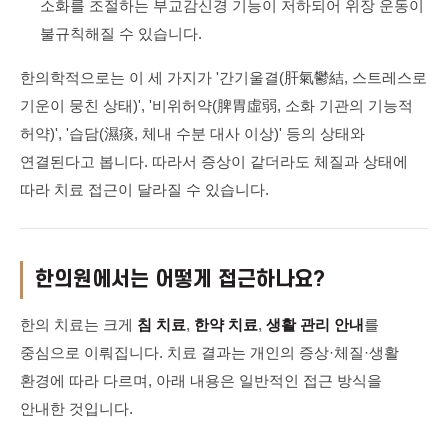
소화를 조절하는 부교감신경 기능이 저하되어 위장 운동이
불규칙해질 수 있습니다.
한의학적으로는 이 세 가지가 '간기울결(肝氣鬱結, 스트레스로
기운이 뭉친 상태)', '비위허약(脾胃虛弱, 소화 기관의 기능적
허약)', '습담(濕痰, 체내 수분 대사 이상)' 등의 상태와
연결된다고 봅니다. 따라서 증상이 같더라도 체질과 상태에
따라 치료 접근이 달라질 수 있습니다.
한의원에서는 어떻게 접근하나요?
한의 치료는 크게
침 치료
,
한약 치료
,
생활 관리 안내
를
중심으로 이뤄집니다. 치료 결과는 개인의 증상·체질·생활
환경에 따라 다르며, 아래 내용은 일반적인 접근 방식을
안내한 것입니다.