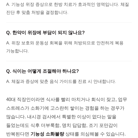
A.
기능성 위장 증상으로 한방 치료가 효과적인 영역입니다. 체질
진단 후 맞춤 처방을 결정합니다.
Q.
한약이 위장에 부담이 되지 않나요?
A.
위장 보호와 운동성 회복을 위해 처방되므로 안전하게 복용
가능합니다.
Q.
식이는 어떻게 조절해야 하나요?
A.
체질과 증상에 맞춘 음식 가이드를 진료 시 안내합니다.
40대 직장인이라면 식사를 빨리 마치거나 회식이 잦고, 업무
스트레스가 소화기에 고스란히 쌓이는 경험을 하는 경우가
많습니다. 내시경 검사에서 특별한 이상이 없다는 말을
들었는데도 식후 더부룩함, 명치 답답함, 조기 포만감이
반복된다면
기능성 소화불량
상태를 의심해볼 수 있습니다.