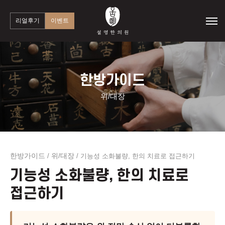
리얼후기
이벤트
한방가이드
위/대장
한방가이드
위/대장
/
/
기능성 소화불량, 한의 치료로 접근하기
기능성 소화불량, 한의 치료로
접근하기