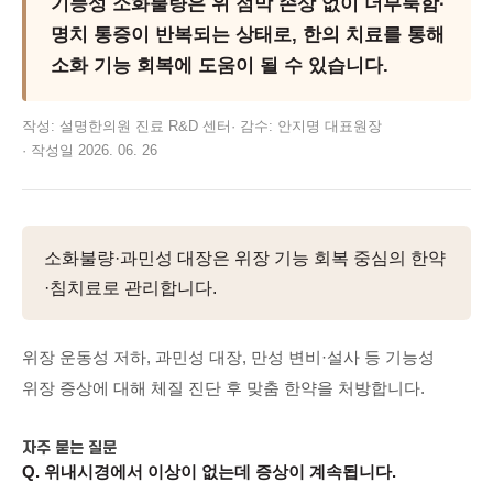
기능성 소화불량은 위 점막 손상 없이 더부룩함·
명치 통증이 반복되는 상태로, 한의 치료를 통해
소화 기능 회복에 도움이 될 수 있습니다.
작성:
설명한의원 진료 R&D 센터
·
감수:
안지명
대표원장
·
작성일
2026. 06. 26
소화불량·과민성 대장은 위장 기능 회복 중심의 한약
·침치료로 관리합니다.
위장 운동성 저하, 과민성 대장, 만성 변비·설사 등 기능성
위장 증상에 대해 체질 진단 후 맞춤 한약을 처방합니다.
자주 묻는 질문
Q.
위내시경에서 이상이 없는데 증상이 계속됩니다.