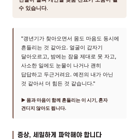
수 있습니다.
"갱년기가 찾아오면서 몸도 마음도 동시에
흔들리는 것 같아요. 얼굴이 갑자기
달아오르고, 밤에는 잠을 제대로 못 자고,
사소한 일에도 눈물이 나거나 괜히
답답하고 두근거려요. 예전의 내가 아닌
것 같아서 더 힘든 것 같습니다."
▶ 몸과 마음이 함께 흔들리는 이 시기, 혼자
견디지 않아도 됩니다.
증상, 세밀하게 파악해야 합니다