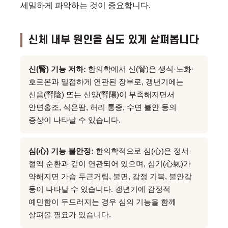
세밀하게 파악하는 것이 중요합니다.
신체 내부 원인을 심도 있게 살펴봅니다
신(腎) 기능 저하:
한의학에서 신(腎)은 생식·노화·
호르몬과 밀접하게 연관된 장부로, 갱년기에는
신음(腎陰) 또는 신양(腎陽)이 부족해지면서
안면홍조, 식은땀, 허리 통증, 수면 불안 등의
증상이 나타날 수 있습니다.
심(心) 기능 불안정:
한의학적으로 심(心)은 정서·
혈액 순환과 깊이 연관되어 있으며, 심기(心氣)가
약해지면 가슴 두근거림, 불면, 감정 기복, 불안감
등이 나타날 수 있습니다. 갱년기에 감정적
예민함이 두드러지는 경우 심의 기능을 함께
살펴볼 필요가 있습니다.