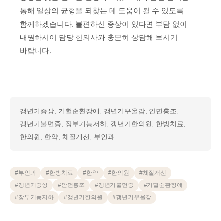
통해 일상의 균형을 되찾는 데 도움이 될 수 있도록
함께하겠습니다. 불편하신 증상이 있다면 부담 없이
내원하시어 담당 한의사와 충분히 상담해 보시기
바랍니다.
갱년기증상, 기혈순환장애, 갱년기우울감, 안면홍조,
갱년기불면증, 장부기능저하, 갱년기한의원, 한방치료,
한의원, 한약, 체질개선, 부인과
#
부인과
#
한방치료
#
한약
#
한의원
#
체질개선
#
갱년기증상
#
안면홍조
#
갱년기불면증
#
기혈순환장애
#
장부기능저하
#
갱년기한의원
#
갱년기우울감