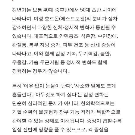
갱년기는 보통 40대 중후반에서 50대 초반 사이에
나타나며, 여성 호르몬(에스트로겐)의 분비가 점차
감소하면서 다양한 신체·정서적 변화가 동반될 수
있습니다. 대표적으로 안면홍조, 식은땀, 수면장애,
관절통, 복부 지방 증가, 피부 건조 등 신체 증상이
나타나고, 이와 함께 감정 기복, 무기력감, 불안,
우울감, 가슴 두근거림 등 정서적 변화도 함께
경험하는 경우가 많습니다.
특히 '이유 없이 눈물이 난다', '사소한 일에도 크게
흔들린다', '아무것도 하기 싫다'는 감정 변화는
단순히 심리적인 문제가 아니라, 한의학적으로는
기혈 순환의 불균형과 장부 기능 저하가 복합적으로
관여할 수 있는 상태로 이해됩니다. 증상이 겹칠수록
일상 전반에 영향을 줄 수 있으므로, 각 증상을