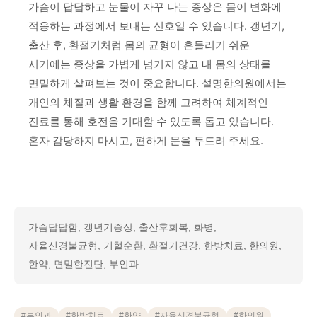
가슴이 답답하고 눈물이 자꾸 나는 증상은 몸이 변화에
적응하는 과정에서 보내는 신호일 수 있습니다. 갱년기,
출산 후, 환절기처럼 몸의 균형이 흔들리기 쉬운
시기에는 증상을 가볍게 넘기지 않고 내 몸의 상태를
면밀하게 살펴보는 것이 중요합니다. 설명한의원에서는
개인의 체질과 생활 환경을 함께 고려하여 체계적인
진료를 통해 호전을 기대할 수 있도록 돕고 있습니다.
혼자 감당하지 마시고, 편하게 문을 두드려 주세요.
가슴답답함, 갱년기증상, 출산후회복, 화병,
자율신경불균형, 기혈순환, 환절기건강, 한방치료, 한의원,
한약, 면밀한진단, 부인과
#
부인과
#
한방치료
#
한약
#
자율신경불균형
#
한의원