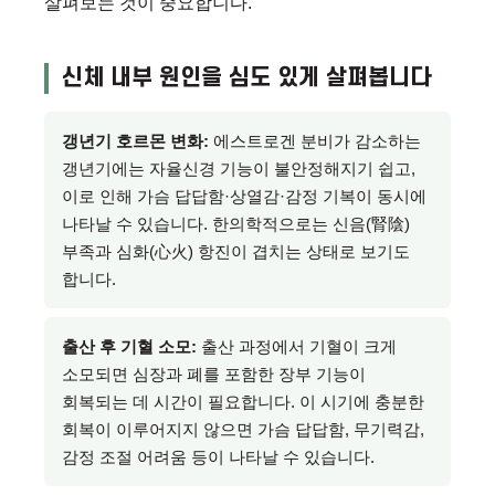
살펴보는 것이 중요합니다.
신체 내부 원인을 심도 있게 살펴봅니다
갱년기 호르몬 변화:
에스트로겐 분비가 감소하는
갱년기에는 자율신경 기능이 불안정해지기 쉽고,
이로 인해 가슴 답답함·상열감·감정 기복이 동시에
나타날 수 있습니다. 한의학적으로는 신음(腎陰)
부족과 심화(心火) 항진이 겹치는 상태로 보기도
합니다.
출산 후 기혈 소모:
출산 과정에서 기혈이 크게
소모되면 심장과 폐를 포함한 장부 기능이
회복되는 데 시간이 필요합니다. 이 시기에 충분한
회복이 이루어지지 않으면 가슴 답답함, 무기력감,
감정 조절 어려움 등이 나타날 수 있습니다.