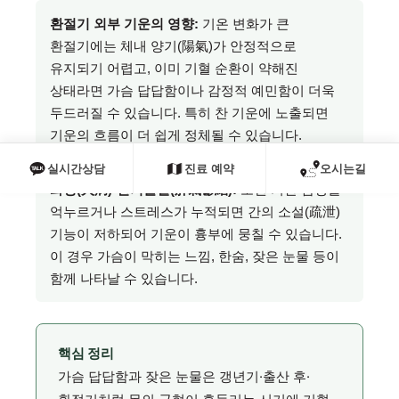
환절기 외부 기운의 영향:
기온 변화가 큰
환절기에는 체내 양기(陽氣)가 안정적으로
유지되기 어렵고, 이미 기혈 순환이 약해진
상태라면 가슴 답답함이나 감정적 예민함이 더욱
두드러질 수 있습니다. 특히 찬 기운에 노출되면
기운의 흐름이 더 쉽게 정체될 수 있습니다.
실시간상담
진료 예약
오시는길
화병(火病)·간기울결(肝氣鬱結):
오랜 기간 감정을
억누르거나 스트레스가 누적되면 간의 소설(疏泄)
기능이 저하되어 기운이 흉부에 뭉칠 수 있습니다.
이 경우 가슴이 막히는 느낌, 한숨, 잦은 눈물 등이
함께 나타날 수 있습니다.
핵심 정리
가슴 답답함과 잦은 눈물은 갱년기·출산 후·