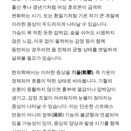
출산 후나 갱년기처럼 여성 호르몬이 급격히
변화하는 시기, 또는 환절기처럼 기온 차가 큰 계절에
이러한 증상이 두드러지게 나타날 수 있습니다.
가슴이 꽉 막힌 듯한 압박감, 숨을 쉬어도 시원하지
않은 느낌, 이유 없이 울컥하는 감정 등이 함께
동반되는 경우라면 몸 전체의 균형 상태를 면밀하게
살펴볼 필요가 있습니다.
한의학에서는 이러한 증상을
기울(氣鬱)
, 즉 기운이
정체되어 흐름이 막힌 상태로 바라봅니다. 기혈의
순환이 원활하지 않으면 흉부에 열감이나 압박감이
생기고, 감정 조절이 어려워지며 눈물이 잦아지는
증상이 나타날 수 있습니다. 이는 단순한 스트레스
반응이 아니라 장부(臟腑) 기능의 불균형과 연결되어
있을 가능성이 있어, 증상의 양상과 발생 시기를 함께