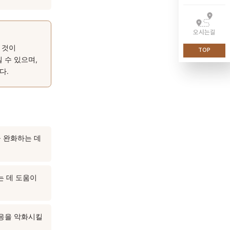
 예민해진 상태가 지속되면
증 처치를 반복하면 일시적으로
기관으로 보며, 폐기(肺氣)
 봅니다. 체질과 장부 상태를
밀하게 파악하는 것이
가능성이 높아질 수 있으며,
 될 수 있습니다.