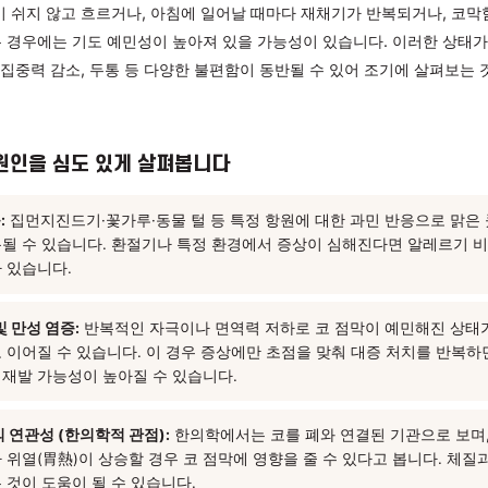
코막힘은 감기의 대표 증상으로 알려져 있지만, 열·몸살 없이 콧물
구별하여 살펴볼 필요가 있습니다. 일반적인 감기 증상은 1~2주 
있는 반면, 알레르기 비염·만성 비염·부비동 문제 등은 유사한 증
 이어질 수 있습니다.
은 콧물이 쉬지 않고 흐르거나, 아침에 일어날 때마다 재채기가 반
잦아지는 경우에는 기도 예민성이 높아져 있을 가능성이 있습니다.
 저하, 집중력 감소, 두통 등 다양한 불편함이 동반될 수 있어 
 내부 원인을 심도 있게 살펴봅니다
기 반응:
집먼지진드기·꽃가루·동물 털 등 특정 항원에 대한 과민 
이 반복될 수 있습니다. 환절기나 특정 환경에서 증상이 심해진
 필요가 있습니다.