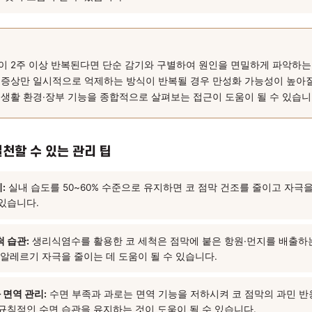
 과민 및 만성 염증:
반복적인 자극이나 면역력 저하로 코 점막이
비염으로 이어질 수 있습니다. 이 경우 증상에만 초점을 맞춰 대
더라도 재발 가능성이 높아질 수 있습니다.
 기능과의 연관성 (한의학적 관점):
한의학에서는 코를 폐와 연결된 
해지거나 위열(胃熱)이 상승할 경우 코 점막에 영향을 줄 수 있다고
살펴보는 것이 도움이 될 수 있습니다.
 정리
·코막힘이 2주 이상 반복된다면 단순 감기와 구별하여 원인을 면
합니다. 증상만 일시적으로 억제하는 방식이 반복될 경우 만성화 
의 체질·생활 환경·장부 기능을 종합적으로 살펴보는 접근이 도움이
에서 실천할 수 있는 관리 팁