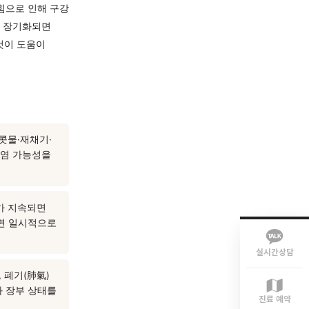
만 2주 이상 지속된다면 단순
안에 자연스럽게 완화되는
상을 보이면서도 방치할 경우
복되거나, 코막힘으로 인해 구강
 이러한 상태가 장기화되면
조기에 살펴보는 것이 도움이
반응으로 맑은 콧물·재채기·
다면 알레르기 비염 가능성을