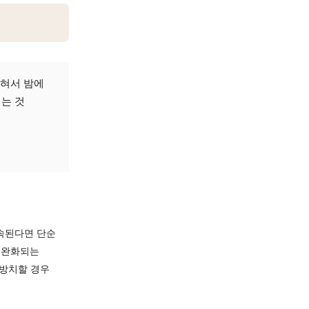
닐 수 있습니다
가 있습니다.
 흐르고 코가 막혀서 밤에
으면 잠깐 나아지는 것
요합니다.