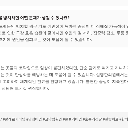
콧물이 2주 이상 지속되면 감기가 아닌 비염으로 봐야 하나요?
인 감기는 1~2주 내에 증상이 완화되는 경향이 있습니다. 열·몸
이상 반복된다면 알레르기 비염이나 만성 비염 가능성을 살펴볼 필
 따라 원인이 다를 수 있으므로, 담당 의료인과 상담하여 원인을
 될 수 있습니다.
한의학에서는 콧물·코막힘을 어떻게 접근하나요?
에서는 코를 폐와 연결된 기관으로 보고, 폐기(肺氣)의 순환 상태
니다. 증상에만 초점을 맞추는 대신 신체 전반의 균형 상태를 살
 체질에 따라 진료 방향이 달라질 수 있습니다.
비염 증상을 방치하면 어떤 문제가 생길 수 있나요?
증상을 오랫동안 방치할 경우 기도 예민성이 높아져 증상이 더 심
코막힘으로 인한 구강 호흡 습관이 굳어지면 수면의 질 저하, 집중