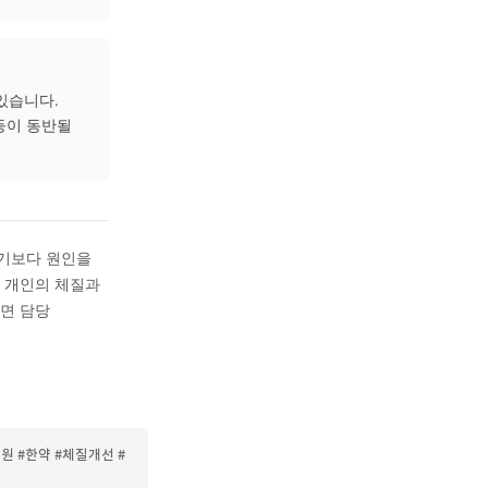
살 없이 맑은 콧물과 코막힘이
요가 있습니다. 개인의
 면밀하게 파악하는 것이
와 체질·장부 기능을 함께
펴보는 접근이 이루어지며,
해질 가능성이 있습니다.
력 감소, 두통 등이 동반될