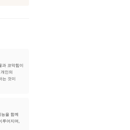
를 줄이고 자극을 완화하는 데
먼지를 배출하는 데 도움이
점막의 과민 반응을 악화시킬
.