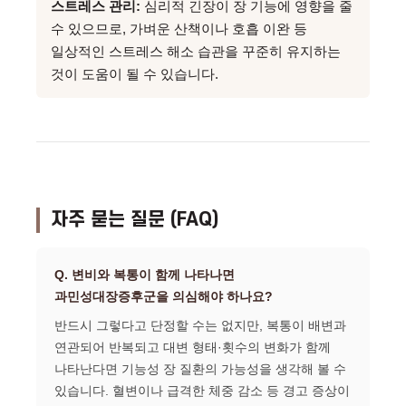
스트레스 관리:
심리적 긴장이 장 기능에 영향을 줄
수 있으므로, 가벼운 산책이나 호흡 이완 등
일상적인 스트레스 해소 습관을 꾸준히 유지하는
것이 도움이 될 수 있습니다.
자주 묻는 질문 (FAQ)
Q. 변비와 복통이 함께 나타나면
과민성대장증후군을 의심해야 하나요?
반드시 그렇다고 단정할 수는 없지만, 복통이 배변과
연관되어 반복되고 대변 형태·횟수의 변화가 함께
나타난다면 기능성 장 질환의 가능성을 생각해 볼 수
있습니다. 혈변이나 급격한 체중 감소 등 경고 증상이