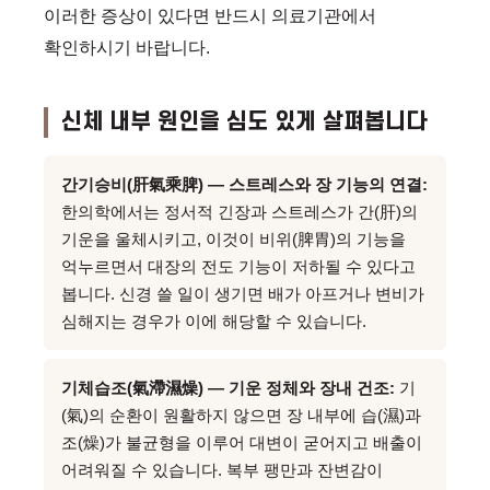
이러한 증상이 있다면 반드시 의료기관에서
확인하시기 바랍니다.
신체 내부 원인을 심도 있게 살펴봅니다
간기승비(肝氣乘脾) — 스트레스와 장 기능의 연결:
한의학에서는 정서적 긴장과 스트레스가 간(肝)의
기운을 울체시키고, 이것이 비위(脾胃)의 기능을
억누르면서 대장의 전도 기능이 저하될 수 있다고
봅니다. 신경 쓸 일이 생기면 배가 아프거나 변비가
심해지는 경우가 이에 해당할 수 있습니다.
기체습조(氣滯濕燥) — 기운 정체와 장내 건조:
기
(氣)의 순환이 원활하지 않으면 장 내부에 습(濕)과
조(燥)가 불균형을 이루어 대변이 굳어지고 배출이
어려워질 수 있습니다. 복부 팽만과 잔변감이