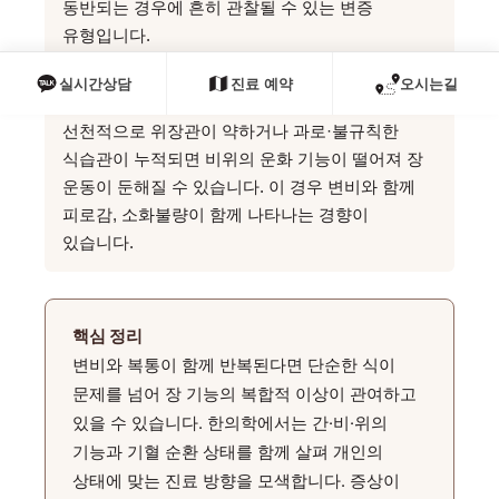
동반되는 경우에 흔히 관찰될 수 있는 변증
유형입니다.
실시간상담
진료 예약
오시는길
비위허약(脾胃虛弱) — 소화기 전반의 기능 저하:
선천적으로 위장관이 약하거나 과로·불규칙한
식습관이 누적되면 비위의 운화 기능이 떨어져 장
운동이 둔해질 수 있습니다. 이 경우 변비와 함께
피로감, 소화불량이 함께 나타나는 경향이
있습니다.
핵심 정리
변비와 복통이 함께 반복된다면 단순한 식이
문제를 넘어 장 기능의 복합적 이상이 관여하고
있을 수 있습니다. 한의학에서는 간·비·위의
기능과 기혈 순환 상태를 함께 살펴 개인의
상태에 맞는 진료 방향을 모색합니다. 증상이