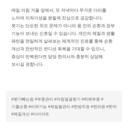
매일 아침 거울 앞에서, 또 저녁마다 무거운 다리를
느끼며 지쳐가셨을 분들께 진심으로 공감합니다.
붓기는 단순한 외모 문제가 아니라 몸 안의 순환과 장부
기능이 보내는 신호일 수 있습니다. 개인의 체질과 생활
패턴을 면밀하게 살펴보는 체계적인 진료를 통해 순환
개선과 전반적인 컨디션 회복을 기대할 수 있으니,
증상이 반복된다면 담당 한의사와 충분히 상담해
보시길 권합니다.
#붓기빼는법 #부종관리 #아침얼굴붓기 #하체부종 #
기혈순환 #비위기능 #체질별관리 #한방치료 #한의원 #한약
#체질개선 #다이어트