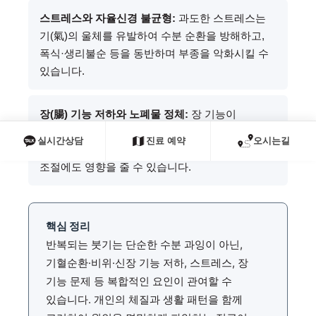
스트레스와 자율신경 불균형:
과도한 스트레스는
기(氣)의 울체를 유발하여 수분 순환을 방해하고,
폭식·생리불순 등을 동반하며 부종을 악화시킬 수
있습니다.
장(腸) 기능 저하와 노폐물 정체:
장 기능이
원활하지 않으면 체내 노폐물과 수분 배출이
실시간상담
진료 예약
오시는길
더뎌져 부종과 피로가 함께 나타나기 쉽고, 식욕
조절에도 영향을 줄 수 있습니다.
핵심 정리
반복되는 붓기는 단순한 수분 과잉이 아닌,
기혈순환·비위·신장 기능 저하, 스트레스, 장
기능 문제 등 복합적인 요인이 관여할 수
있습니다. 개인의 체질과 생활 패턴을 함께