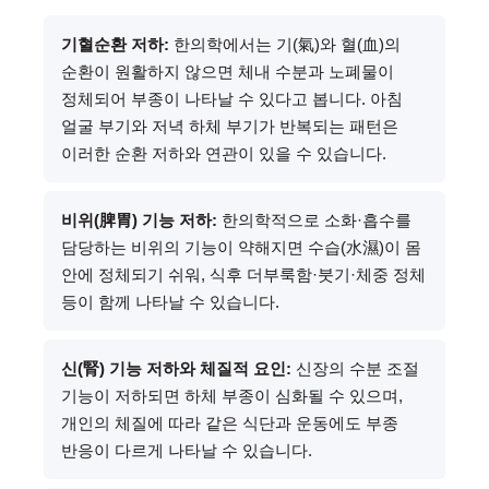
기혈순환 저하:
한의학에서는 기(氣)와 혈(血)의
순환이 원활하지 않으면 체내 수분과 노폐물이
정체되어 부종이 나타날 수 있다고 봅니다. 아침
얼굴 부기와 저녁 하체 부기가 반복되는 패턴은
이러한 순환 저하와 연관이 있을 수 있습니다.
비위(脾胃) 기능 저하:
한의학적으로 소화·흡수를
담당하는 비위의 기능이 약해지면 수습(水濕)이 몸
안에 정체되기 쉬워, 식후 더부룩함·붓기·체중 정체
등이 함께 나타날 수 있습니다.
신(腎) 기능 저하와 체질적 요인:
신장의 수분 조절
기능이 저하되면 하체 부종이 심화될 수 있으며,
개인의 체질에 따라 같은 식단과 운동에도 부종
반응이 다르게 나타날 수 있습니다.