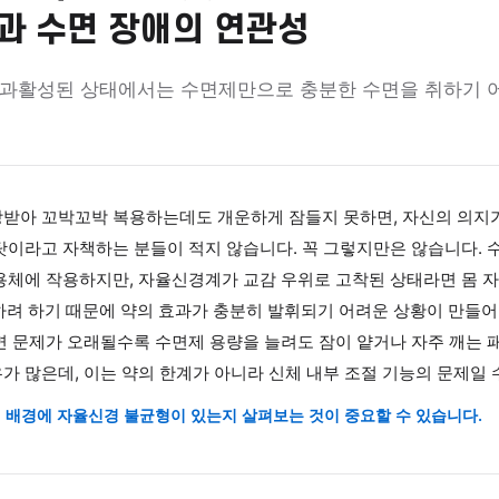
 · 자율신경
제를 먹어도 잠 못 자는 이유 
활성과 수면 장애의 연관성
경이 과활성된 상태에서는 수면제만으로 충분한 수면
다.
를 처방받아 꼬박꼬박 복용하는데도 개운하게 잠들지 못하면,
 성격 탓이라고 자책하는 분들이 적지 않습니다. 꼭 그렇지만
관련 수용체에 작용하지만, 자율신경계가 교감 우위로 고착된 상
를 유지하려 하기 때문에 약의 효과가 충분히 발휘되기 어려운
다. 수면 문제가 오래될수록 수면제 용량을 늘려도 잠이 얕거