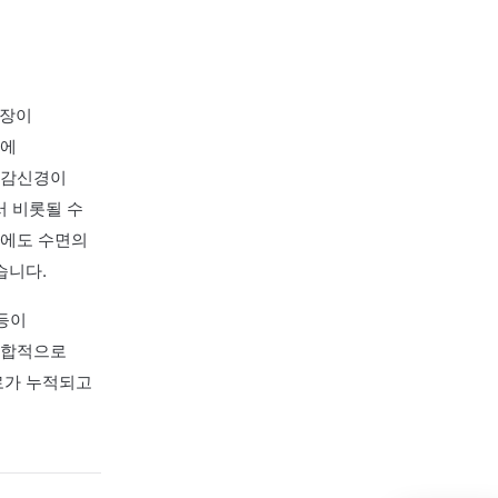
기능의 문제일 수 있습니다.
수 있습니다.
자리에 누우면 심장이
 잠들어도 새벽에
러한 흐름은 교감신경이
지되는 상태에서 비롯될 수
 작용하는 동안에도 수면의
 반복될 수 있습니다.