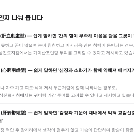
상으로는 두근거림, 식은땀, 소화 불량, 잦은 한숨, 손발 저림
기도 합니다. 이런 증상들이 수면 문제와 함께 있다면 자율신
고 있을 가능성을 고려해 볼 수 있습니다. 오래 방치할수록 
기복이 커지면서 수면 불안이 강해지는 방향으로 악화되는 경향
유형 감별
 유형인지 나눠 봅니다
휴허형(肝血虧虛型) — 쉽게 말하면 '간의 혈이 부족해 마음을
 잠들지 못하고 꿈이 많으며 눈이 침침하고 어지러움·안면 창백이
표준임상진료지침에서는 가미산조인탕 투여를 고려할 수 있다고 