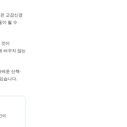
경이 과활성된 채로 몸
리지 않을 수
, 수면제 용량의
있습니다. 한의학에서는
구분하고, 침 치료와
고려할 수 있습니다.
광과 정보 자극은 교감신경
드는 것이 도움이 될 수