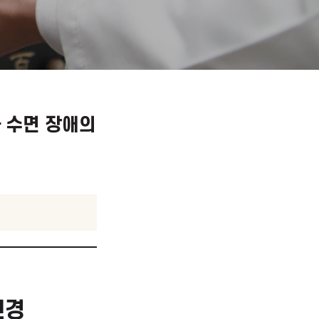
 과활성과 수면 장애의
.