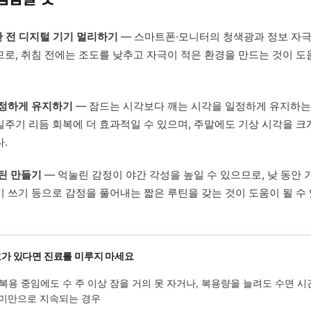
면제는 뇌의 수면 스위치를 누르는 역할을 하지만, 교감신
체가 각성 상태를 유지하고 있다면 그 스위치가 제대로 눌
습니다. 수면제를 오래 복용해도 잠이 얕거나 자주 깬다면
제가 아니라 자율신경 조절 기능 자체를 살펴볼 필요가 
증을 통해 심비양허·간혈휴허·간기울결 등 개인의 상태를 
약을 통해 자율신경 균형 회복을 목표로 접근하는 방향을 
자가관리
에서 점검할 것
1~2시간 전 디지털 기기 멀리하기
— 스마트폰·모니터의 청색
 높이므로, 취침 전에는 조도를 낮추고 자극이 적은 환경을 만