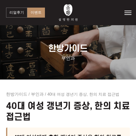
리얼후기
이벤트
한방가이드
부인과
한방가이드
부인과
/
/
40대 여성 갱년기 증상, 한의 치료 접근법
40대 여성 갱년기 증상, 한의 치료
접근법