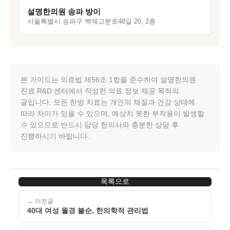
설명한의원 송파 방이
서울특별시 송파구 백제고분로48길 20, 2층
본 가이드는 의료법 제56조 1항을 준수하여 설명한의원
진료 R&D 센터에서 작성한 의료 정보 제공 목적의
글입니다. 모든 한방 치료는 개인의 체질과 건강 상태에
따라 차이가 있을 수 있으며, 예상치 못한 부작용이 발생할
수 있으므로 반드시 담당 한의사와 충분한 상담 후
진행하시기 바랍니다.
목록으로
← 이전글
40대 여성 월경 불순, 한의학적 관리법