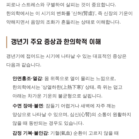
피로나 스트레스와 구별하여 살피는 것이 중요합니다.
한의학에서는 이 시기의 변화를 '신허(腎虛)', 즉 신장의 기운이
약해지면서 음양의 조화가 흔들리는 상태로 이해합니다.
갱년기 주요 증상과 한의학적 이해
갱년기에 접어드는 시기에 나타날 수 있는 대표적인 증상은
다음과 같습니다.
안면홍조·열감
: 몸 위쪽으로 열이 몰리는 느낌으로,
한의학에서는 '상열하한(上熱下寒)' 상태, 즉 위는 덥고
아래는 차가운 기운의 불균형으로 살핍니다.
수면 장애·불면
: 잠들기 어렵거나 새벽에 자주 깨는
양상으로 나타날 수 있으며, 심신(心腎)의 소통이 원활하지
않을 때 동반되는 경우도 있습니다.
감정 기복·불안감
: 기혈(氣血) 순환이 고르지 않을 때