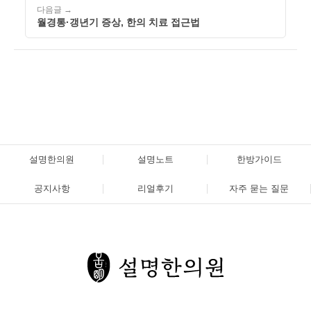
다음글 →
월경통·갱년기 증상, 한의 치료 접근법
설명한의원
설명노트
한방가이드
공지사항
리얼후기
자주 묻는 질문