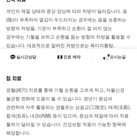
한약 치료
개인의 체질 상태와 증상 양상에 따라 처방이 달라집니다. 음
(陰)이 부족하여 열감이 두드러지는 경우에는 음을 보충하는
방향의 처방을, 기운이 부족하고 순환이 잘 되지 않는
경우에는 기혈을 보하고 순환을 돕는 방향의 처방을 활용할 수
있습니다. 대표적으로 알려진 처방으로는 육미지황탕,
가미소요산, 온경탕 등이 있으며, 이는 개인의 상태에 따라
실시간상담
진료 예약
오시는길
가감하여 운용합니다.
침 치료
경혈(經穴) 치료를 통해 기혈 순환을 고르게 하고, 자율신경
불균형 완화에 도움이 될 수 있습니다. 갱년기 증상과
관련하여 자주 활용되는 경혈로는 삼음교(三陰交), 태계(太谿),
합곡(合谷), 내관(內關) 등이 있으며, 증상과 체질에 따라 적용
혈위가 달라질 수 있습니다. 건강보험 적용이 가능한 항목에
해당합니다.