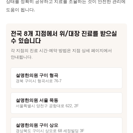
상태를 정확히 공유하고 치료를 조율하는 것이 안전한 관리에
도움이 됩니다.
전국 8개 지점에서
위/대장
진료를 받으실
수 있습니다
각 지점의 진료 시간·예약 방법은 지점 상세 페이지에서
안내됩니다.
설명한의원 구미 형곡
경북 구미시 형곡서로 76-7
설명한의원 서울 목동
서울특별시 양천구 공항대로 622, 2F
설명한의원 구미 상모
경상북도 구미시 상모로 68 세정빌딩 3F