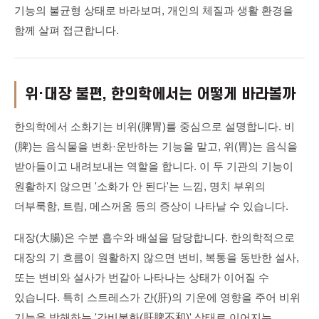
기능의 불균형 상태로 바라보며, 개인의 체질과 생활 환경을
함께 살펴 접근합니다.
위·대장 불편, 한의학에서는 어떻게 바라볼까
한의학에서 소화기는 비위(脾胃)를 중심으로 설명합니다. 비
(脾)는 음식물을 변화·운반하는 기능을 맡고, 위(胃)는 음식을
받아들이고 내려보내는 역할을 합니다. 이 두 기관의 기능이
원활하지 않으면 '소화가 안 된다'는 느낌, 명치 부위의
더부룩함, 트림, 메스꺼움 등의 증상이 나타날 수 있습니다.
대장(大腸)은 수분 흡수와 배설을 담당합니다. 한의학적으로
대장의 기 흐름이 원활하지 않으면 변비, 복통을 동반한 설사,
또는 변비와 설사가 번갈아 나타나는 상태가 이어질 수
있습니다. 특히 스트레스가 간(肝)의 기운에 영향을 주어 비위
기능을 방해하는 '간비불화(肝脾不和)' 상태로 이어지는