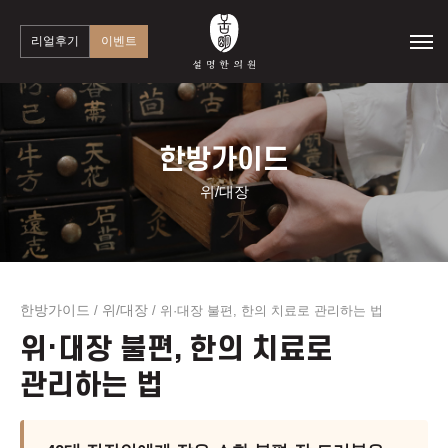
리얼후기
이벤트
한방가이드
위/대장
한방가이드
위/대장
/
/
위·대장 불편, 한의 치료로 관리하는 법
위·대장 불편, 한의 치료로
관리하는 법