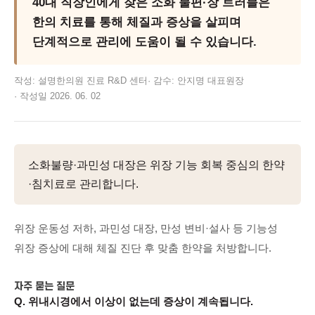
40대 직장인에게 잦은 소화 불편·장 트러블은
한의 치료를 통해 체질과 증상을 살피며
단계적으로 관리에 도움이 될 수 있습니다.
작성:
설명한의원 진료 R&D 센터
·
감수:
안지명
대표원장
·
작성일
2026. 06. 02
소화불량·과민성 대장은 위장 기능 회복 중심의 한약
·침치료로 관리합니다.
위장 운동성 저하, 과민성 대장, 만성 변비·설사 등 기능성
위장 증상에 대해 체질 진단 후 맞춤 한약을 처방합니다.
자주 묻는 질문
Q.
위내시경에서 이상이 없는데 증상이 계속됩니다.