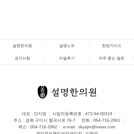
설명한의원
설명노트
한방가이드
공지사항
리얼후기
자주 묻는 질문
대표 : 안지명
사업자등록번호 : 473-94-00319
주소 : 경북 구미시 형곡서로 76-7
전화 :
054-716-2061
팩스 : 054-716-2062
e-mail :
skyajm@naver.com
개인정보책임보안관리자 : 이명숙