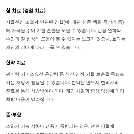
침 치료 (경혈 치료)
자율신경 조절과 연관된 경혈(예: 내관·신문·백회·족삼리 등)
에 자극을 주어 기혈 순환을 도울 수 있습니다. 긴장 완화와
수면의 질 향상에 도움이 될 수 있다는 보고가 있으나, 효과는
개인의 상태에 따라 다를 수 있습니다.
한약 치료
귀비탕·가미소요산·온담탕 등 심신 안정·기혈 보충을 목표로
하는 처방이 활용될 수 있습니다. 한약은 반드시 한의사의
진료를 통해 처방받아야 하며, 개인 체질과 증상 양상에 따라
처방 내용이 달라집니다.
뜸·부항
소화기 기능 저하나 냉증이 동반되는 경우, 관련 경혈에