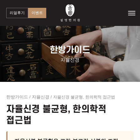
리얼후기
이벤트
한방가이드
자율신경
한방가이드
자율신경
/
/
자율신경 불균형, 한의학적 접근법
자율신경 불균형, 한의학적
접근법