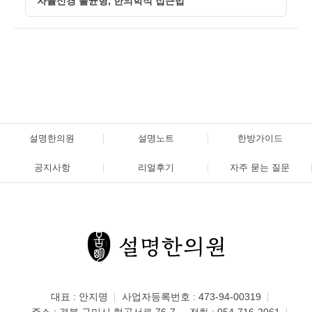
자율신경 불균형, 한의학적 접근법
설명한의원
설명노트
한방가이드
공지사항
리얼후기
자주 묻는 질문
대표 : 안지명
사업자등록번호 : 473-94-00319