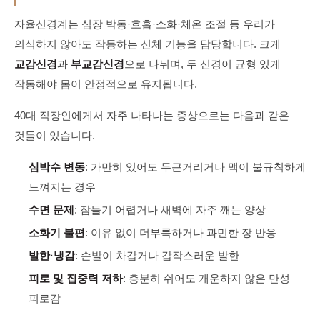
자율신경계는 심장 박동·호흡·소화·체온 조절 등 우리가
의식하지 않아도 작동하는 신체 기능을 담당합니다. 크게
교감신경
과
부교감신경
으로 나뉘며, 두 신경이 균형 있게
작동해야 몸이 안정적으로 유지됩니다.
40대 직장인에게서 자주 나타나는 증상으로는 다음과 같은
것들이 있습니다.
심박수 변동
: 가만히 있어도 두근거리거나 맥이 불규칙하게
느껴지는 경우
수면 문제
: 잠들기 어렵거나 새벽에 자주 깨는 양상
소화기 불편
: 이유 없이 더부룩하거나 과민한 장 반응
발한·냉감
: 손발이 차갑거나 갑작스러운 발한
피로 및 집중력 저하
: 충분히 쉬어도 개운하지 않은 만성
피로감