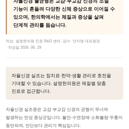
자율신경 불균형은 교감·부교감 신경의 조절
기능이 흔들려 다양한 신체 증상으로 이어질 수
있으며, 한의학에서는 체질과 증상을 살펴
단계적 관리를 돕습니다.
작성:
설명한의원 진료 R&D 센터
·
감수:
안지명
대표원장
·
작성일
2026. 06. 29
자율신경 실조는 침치료·한약·생활 관리로 호전을
기대할 수 있습니다. 설명한의원은 체질별 맞춤
진료로 접근합니다.
자율신경 실조증은 교감·부교감 신경의 균형이 무너져
발생하는 만성 증상군입니다. 불안·수면장애·소화불량·두통이
동반되며, 진단보다 관리가 핵심입니다.