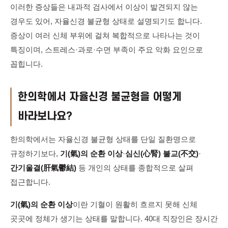
이러한 증상들은 내과적 검사에서 이상이 발견되지 않는
경우도 있어, 자율신경 불균형 상태로 설명되기도 합니다.
증상이 여러 신체 부위에 걸쳐 복합적으로 나타나는 것이
특징이며, 스트레스·과로·수면 부족이 주요 악화 요인으로
꼽힙니다.
한의학에서 자율신경 불균형을 어떻게
바라보나요?
한의학에서는 자율신경 불균형 상태를 단일 질환명으로
규정하기보다,
기(氣)의 순환 이상
·
심신(心腎) 불교(不交)
·
간기울결(肝氣鬱結)
등 개인의 상태를 종합적으로 살펴
접근합니다.
기(氣)의 순환 이상
이란 기혈이 원활히 흐르지 못해 신체
곳곳에 정체가 생기는 상태를 말합니다. 40대 직장인은 장시간