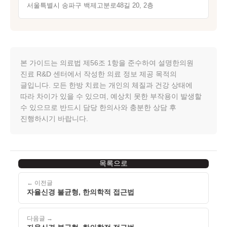
서울특별시 송파구 백제고분로48길 20, 2층
본 가이드는 의료법 제56조 1항을 준수하여 설명한의원
진료 R&D 센터에서 작성한 의료 정보 제공 목적의
글입니다. 모든 한방 치료는 개인의 체질과 건강 상태에
따라 차이가 있을 수 있으며, 예상치 못한 부작용이 발생할
수 있으므로 반드시 담당 한의사와 충분한 상담 후
진행하시기 바랍니다.
목록으로
← 이전글
자율신경 불균형, 한의학적 접근법
다음글 →